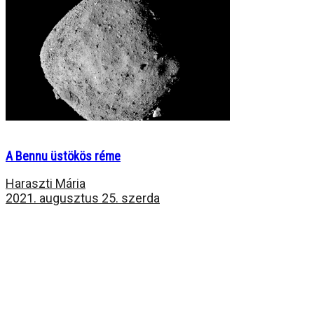
A Bennu üstökös réme
Haraszti Mária
2021. augusztus 25. szerda