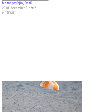
Ma megcsípjük, Oszi?
2018. december 3. hétfő
In "TECH"