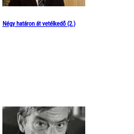
Négy határon át vetélkedő (2.)