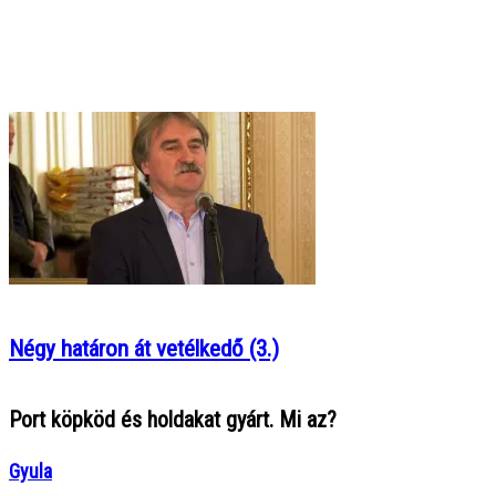
Négy határon át vetélkedő (3.)
Port köpköd és holdakat gyárt. Mi az?
Gyula