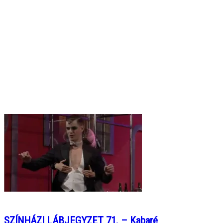
SZÍNHÁZI LÁBJEGYZET 71. – Kabaré