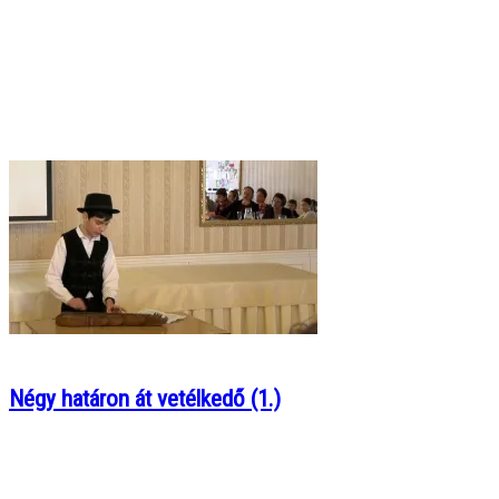
Négy határon át vetélkedő (1.)