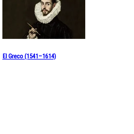
El Greco (1541–1614)