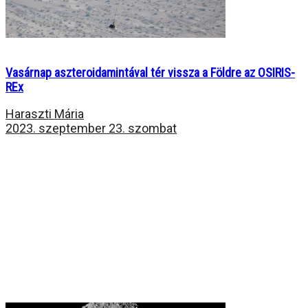
Vasárnap aszteroidamintával tér vissza a Földre az OSIRIS-
REx
Haraszti Mária
2023. szeptember 23. szombat