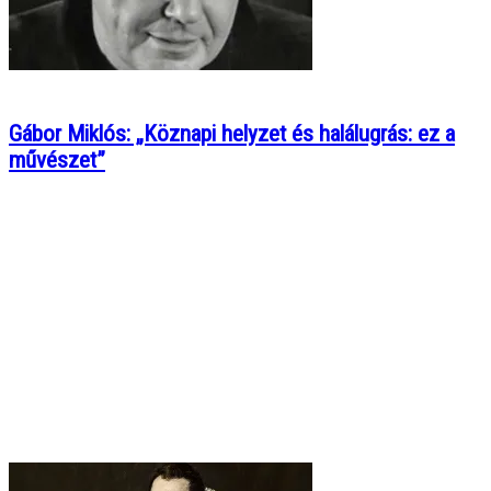
Gábor Miklós: „Köznapi helyzet és halálugrás: ez a
művészet”