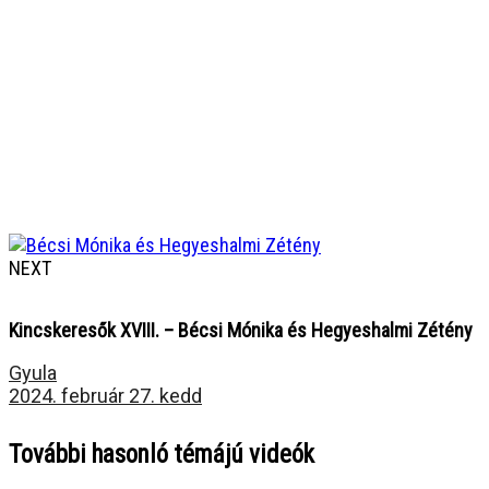
NEXT
Kincskeresők XVIII. – Bécsi Mónika és Hegyeshalmi Zétény
Gyula
2024. február 27. kedd
További hasonló témájú videók