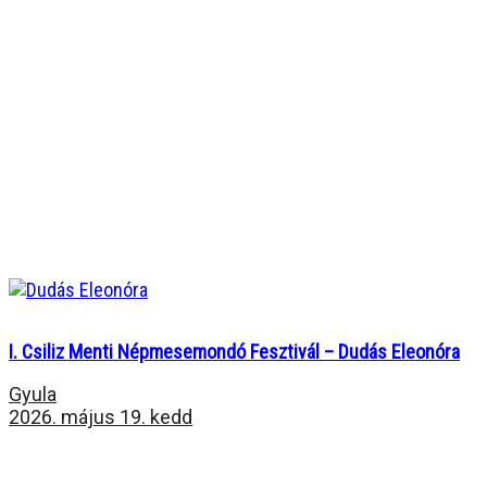
I. Csiliz Menti Népmesemondó Fesztivál – Dudás Eleonóra
Gyula
2026. május 19. kedd