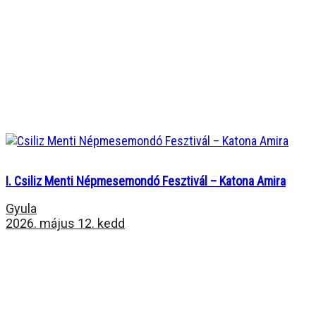
I. Csiliz Menti Népmesemondó Fesztivál – Katona Amira
Gyula
2026. május 12. kedd