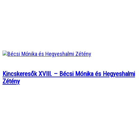
Kincskeresők XVIII. – Bécsi Mónika és Hegyeshalmi
Zétény