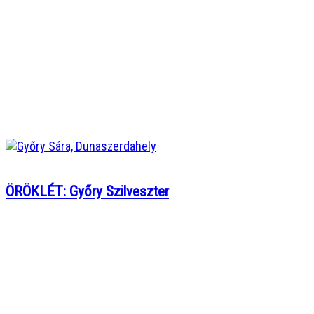
ÖRÖKLÉT: Győry Szilveszter