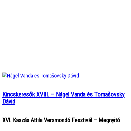
Kincskeresők XVIII. – Nágel Vanda és Tomašovsky
Dávid
XVI. Kaszás Attila Versmondó Fesztivál – Megnyitó