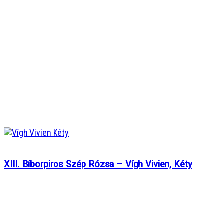
XIII. Bíborpiros Szép Rózsa – Vígh Vivien, Kéty