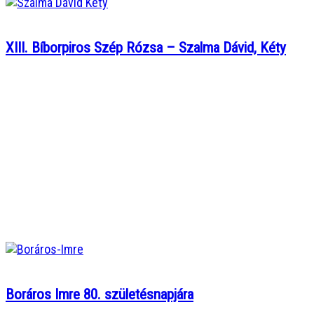
XIII. Bíborpiros Szép Rózsa – Szalma Dávid, Kéty
Boráros Imre 80. születésnapjára