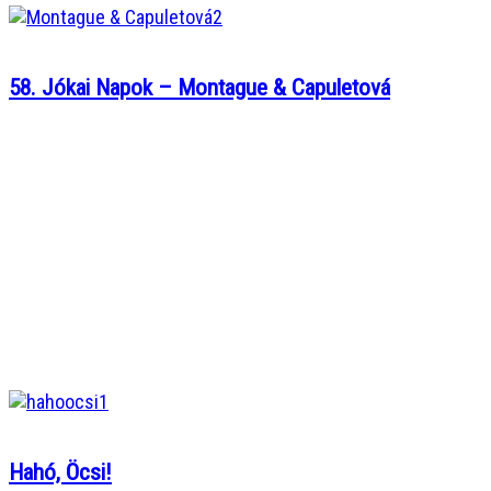
58. Jókai Napok – Montague & Capuletová
Hahó, Öcsi!