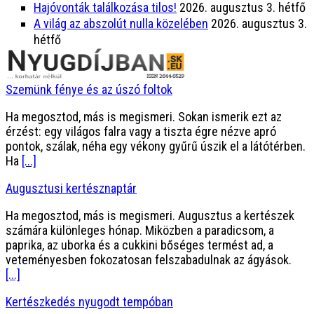
Hajóvonták találkozása tilos!
2026. augusztus 3. hétfő
A világ az abszolút nulla közelében
2026. augusztus 3.
hétfő
Szemünk fénye és az úszó foltok
Ha megosztod, más is megismeri. Sokan ismerik ezt az
érzést: egy világos falra vagy a tiszta égre nézve apró
pontok, szálak, néha egy vékony gyűrű úszik el a látótérben.
Ha
[...]
Augusztusi kertésznaptár
Ha megosztod, más is megismeri. Augusztus a kertészek
számára különleges hónap. Miközben a paradicsom, a
paprika, az uborka és a cukkini bőséges termést ad, a
veteményesben fokozatosan felszabadulnak az ágyások.
[...]
Kertészkedés nyugodt tempóban