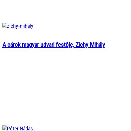
A cárok magyar udvari festője, Zichy Mihály