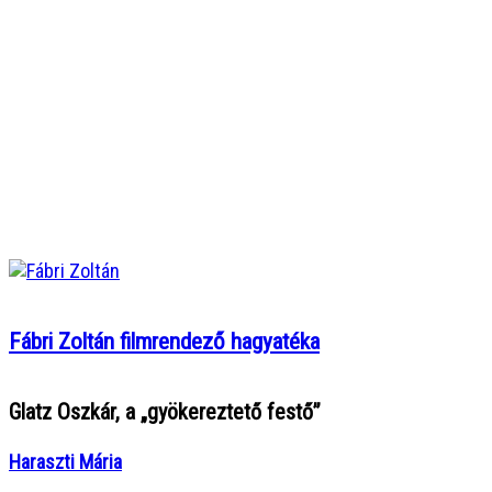
Fábri Zoltán filmrendező hagyatéka
Glatz Oszkár, a „gyökereztető festő”
Haraszti Mária