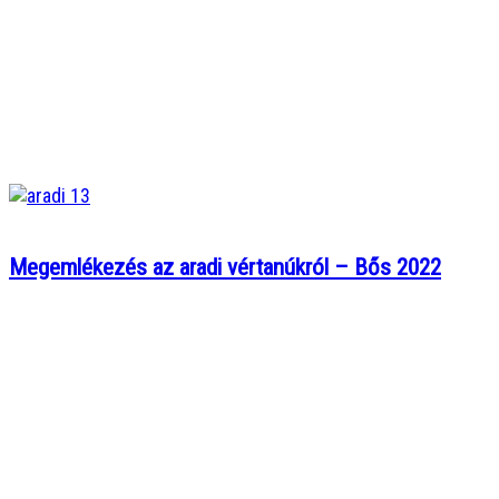
Megemlékezés az aradi vértanúkról – Bős 2022