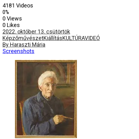
4181 Videos
0%
0 Views
0 Likes
2022. október 13. csütörtök
Képzőművészet
Kiállítás
KULTÚRA
VIDEÓ
By Haraszti Mária
Screenshots