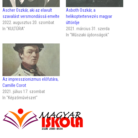
Ascher Oszkár, aki az elavult
Asboth Oszkár, a
szavalást versmondássá emelte
helikoptertervezés magyar
2022. augusztus 20. szombat
úttörője
In "KULTÚRA"
2021. március 31. szerda
In "Műszaki újdonságok"
Az impresszionizmus előfutára,
Camille Corot
2021. július 17. szombat
In "Képzőművészet"