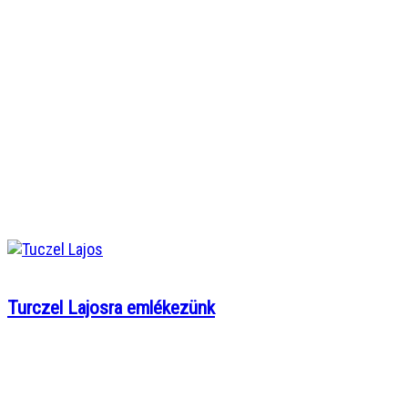
Turczel Lajosra emlékezünk