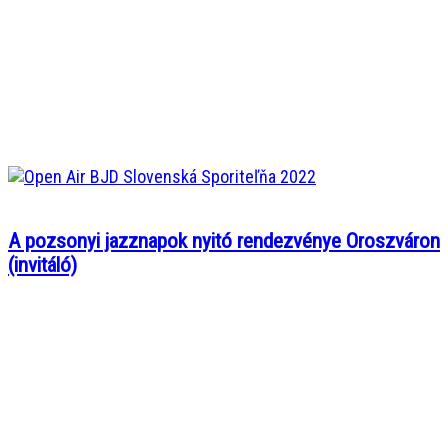
A pozsonyi jazznapok nyitó rendezvénye Oroszváron
(invitáló)