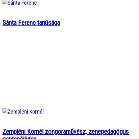
Sánta Ferenc tanúsága
Zempléni Kornél zongoraművész, zenepedagógus