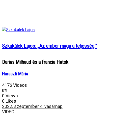
Szkukálek Lajos: „Az ember maga a teljesség.”
Darius Milhaud és a francia Hatok
Haraszti Mária
4176 Videos
0%
0 Views
0 Likes
2022. szeptember 4. vasárnap
VIDEÓ