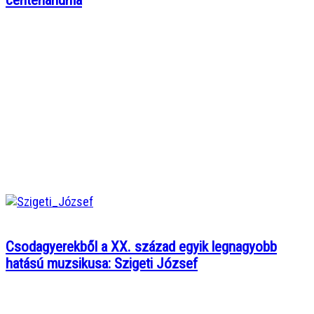
centenáriuma
Csodagyerekből a XX. század egyik legnagyobb
hatású muzsikusa: Szigeti József