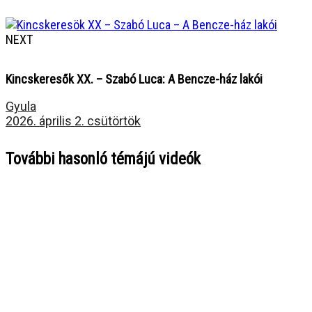
NEXT
Kincskeresők XX. – Szabó Luca: A Bencze-ház lakói
Gyula
2026. április 2. csütörtök
További hasonló témájú videók