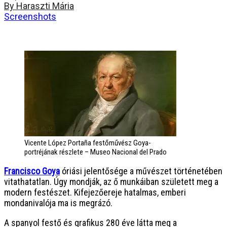
By Haraszti Mária
Screenshots
Vicente López Portaña festőművész Goya-
portréjának részlete – Museo Nacional del Prado
Francisco Goya
óriási jelentősége a művészet történetében
vitathatatlan. Úgy mondják, az ő munkáiban született meg a
modern festészet. Kifejezőereje hatalmas, emberi
mondanivalója ma is megrázó.
A spanyol festő és grafikus 280 éve látta meg a