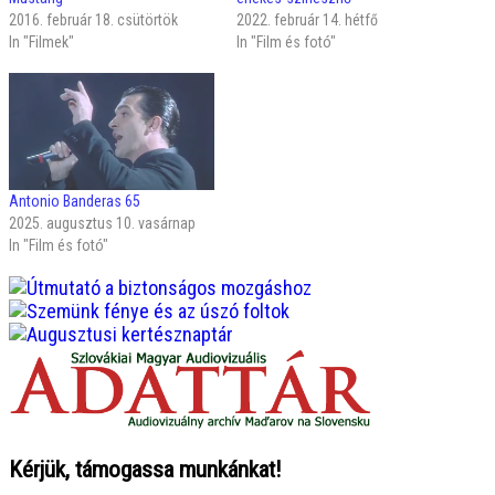
2016. február 18. csütörtök
2022. február 14. hétfő
In "Filmek"
In "Film és fotó"
Antonio Banderas 65
2025. augusztus 10. vasárnap
In "Film és fotó"
Kérjük, támogassa munkánkat!