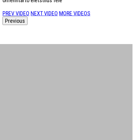
önfenntartó életstílus felé
PREV VIDEO
NEXT VIDEO
MORE VIDEOS
Previous