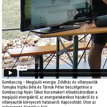
Gombaszög – Megújuló energia: Zöldház és villanyautók
Tomojka Vojtko Béla és Tárnok Péter beszélgetése a
Gombaszögi Nyári Tábor Kocsmakert előadósátorában a
megújuló energiákról, az energiatakarékos házakról és a
villanyautók környezeti hatásairól. Kapcsolódó: Úton az