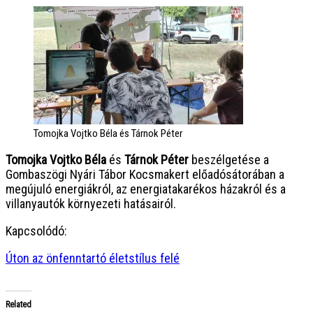
Tomojka Vojtko Béla és Tárnok Péter
Tomojka Vojtko Béla
és
Tárnok Péter
beszélgetése a
Gombaszögi Nyári Tábor Kocsmakert előadósátorában a
megújuló energiákról, az energiatakarékos házakról és a
villanyautók környezeti hatásairól.
Kapcsolódó:
Úton az önfenntartó életstílus felé
Related