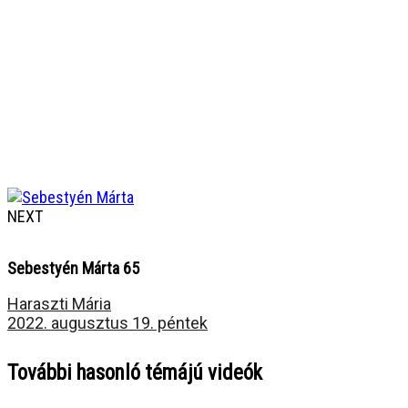
NEXT
Sebestyén Márta 65
Haraszti Mária
2022. augusztus 19. péntek
További hasonló témájú videók