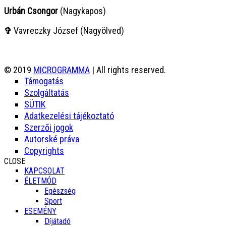
Urbán Csongor
(Nagykapos)
✞
Vavreczky József (Nagyölved)
© 2019
MICROGRAMMA
| All rights reserved.
Támogatás
Szolgáltatás
SÜTIK
Adatkezelési tájékoztató
Szerzői jogok
Autorské práva
Copyrights
CLOSE
KAPCSOLAT
ÉLETMÓD
Egészség
Sport
ESEMÉNY
Díjátadó