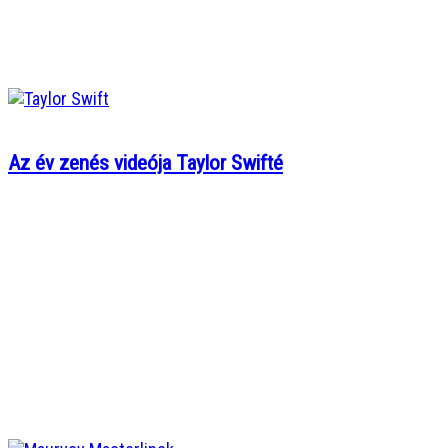
Az év zenés videója Taylor Swifté