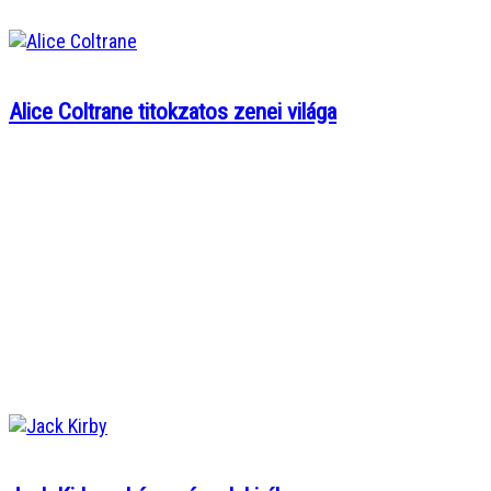
Alice Coltrane titokzatos zenei világa