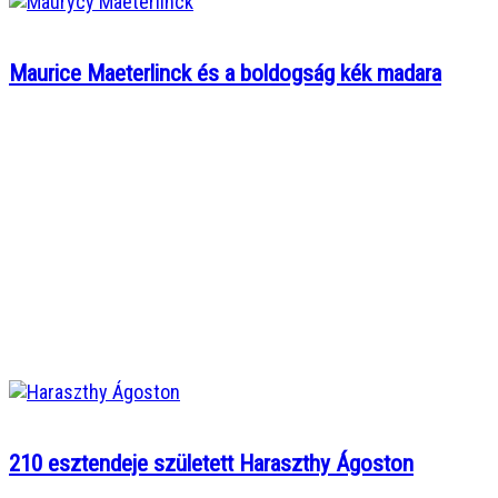
Maurice Maeterlinck és a boldogság kék madara
210 esztendeje született Haraszthy Ágoston