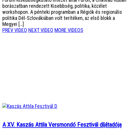
borászatban rendezett Kisebbség, politika, közélet
workshopon. A pénteki programban a Régiók és regionális
politika Dél-Szlovákiában volt terítéken, az első blokk a
Megyei […]
PREV VIDEO
NEXT VIDEO
MORE VIDEOS
A XV. Kaszás Attila Versmondó Fesztivál díjátadója