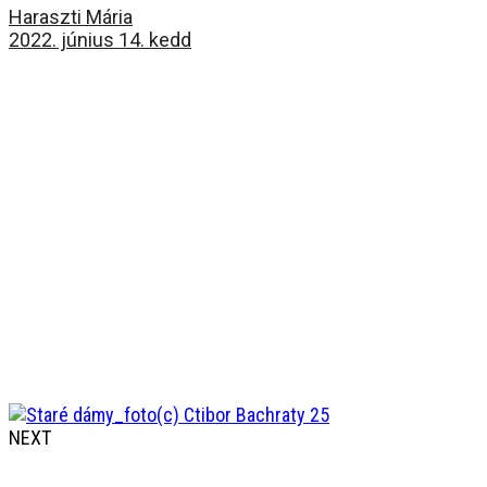
Haraszti Mária
2022. június 14. kedd
NEXT