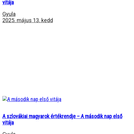
vitája
Gyula
2025. május 13. kedd
A szlovákiai magyarok értékrendje – A második nap első
vitája