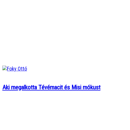
Aki megalkotta Tévémacit és Misi mókust