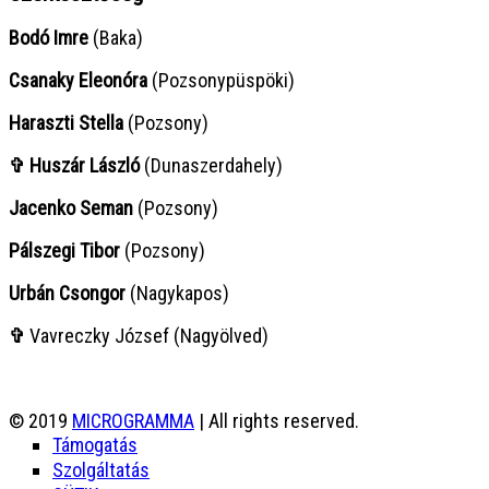
Bodó Imre
(Baka)
Csanaky Eleonóra
(Pozsonypüspöki)
Haraszti Stella
(Pozsony)
✞ Huszár László
(Dunaszerdahely)
Jacenko Seman
(Pozsony)
Pálszegi Tibor
(Pozsony)
Urbán Csongor
(Nagykapos)
✞
Vavreczky József (Nagyölved)
© 2019
MICROGRAMMA
| All rights reserved.
Támogatás
Szolgáltatás