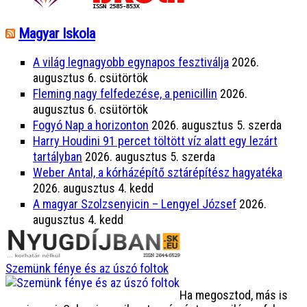
Magyar Iskola
A világ legnagyobb egynapos fesztiválja
2026.
augusztus 6. csütörtök
Fleming nagy felfedezése, a penicillin
2026.
augusztus 6. csütörtök
Fogyó Nap a horizonton
2026. augusztus 5. szerda
Harry Houdini 91 percet töltött víz alatt egy lezárt
tartályban
2026. augusztus 5. szerda
Weber Antal, a kórházépítő sztárépítész hagyatéka
2026. augusztus 4. kedd
A magyar Szolzsenyicin – Lengyel József
2026.
augusztus 4. kedd
Szemünk fénye és az úszó foltok
Ha megosztod, más is