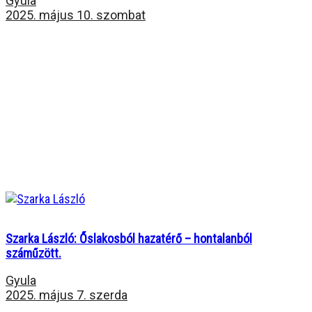
Gyula
2025. május 10. szombat
Szarka László: Őslakosból hazatérő – hontalanból
száműzött.
Gyula
2025. május 7. szerda