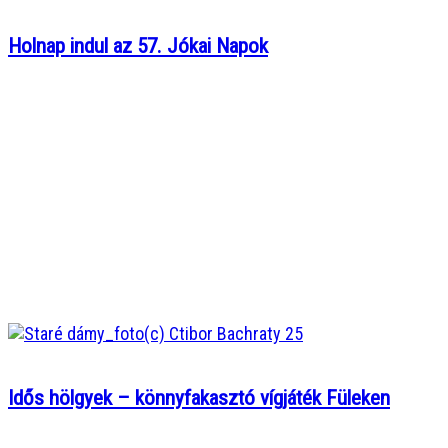
Holnap indul az 57. Jókai Napok
Idős hölgyek – könnyfakasztó vígjáték Füleken