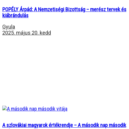
POPÉLY Árpád: A Nemzetiségi Bizottság – merész tervek és
kiábrándulás
Gyula
2025. május 20. kedd
A szlovákiai magyarok értékrendje – A második nap második