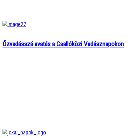
Őzvadásszá avatás a Csallóközi Vadásznapokon