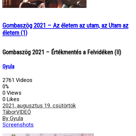
Gombaszög 2021 – Az életem az utam, az Utam az
életem (1)
Gombaszög 2021 – Értékmentés a Felvidéken (II)
Gyula
2761 Videos
0%
0 Views
0 Likes
2021. augusztus 19. csütörtök
Tábor
VIDEÓ
By Gyula
Screenshots