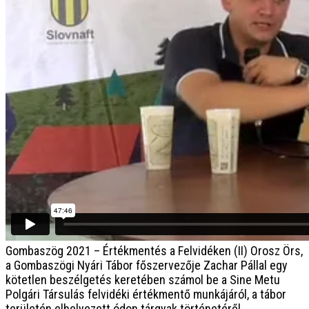
Gombaszög 2021 – Értékmentés a Felvidéken (II)
Orosz Örs,
a Gombaszögi Nyári Tábor főszervezője Zachar Pállal egy
kötetlen beszélgetés keretében számol be a Sine Metu
Polgári Társulás felvidéki értékmentő munkájáról, a tábor
területén elhelyezett ódon tárgyak történetéről.