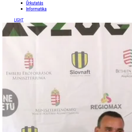
Űrkutatás
Informatika
LIGHT