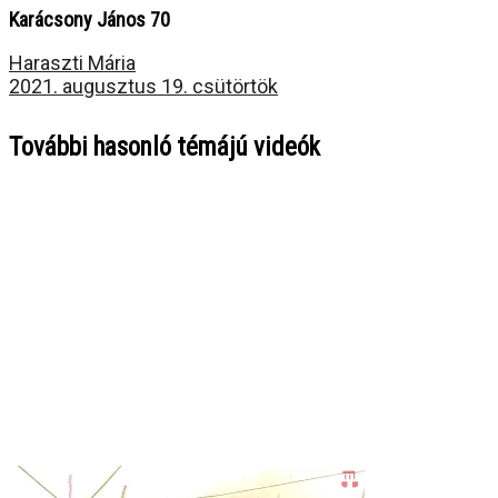
Karácsony János 70
Haraszti Mária
2021. augusztus 19. csütörtök
További hasonló témájú videók