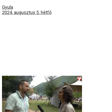
Gyula
2024. augusztus 5. hétfő