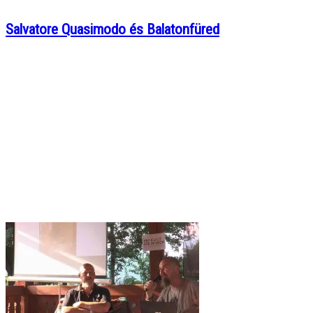
Salvatore Quasimodo és Balatonfüred