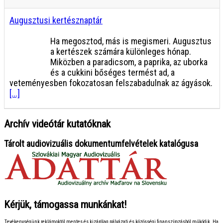
Augusztusi kertésznaptár
Ha megosztod, más is megismeri. Augusztus
a kertészek számára különleges hónap.
Miközben a paradicsom, a paprika, az uborka
és a cukkini bőséges termést ad, a
veteményesben fokozatosan felszabadulnak az ágyások.
[...]
Archív videótár kutatóknak
Tárolt audiovizuális dokumentumfelvételek katalógusa
Kérjük, támogassa munkánkat!
Tevékenységünk reklámoktól mentes és kizárólag pályázati és közösségi finanszírozásból működik. Ha