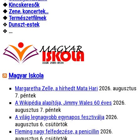
❖
Kincskeresők
❖
Zene, koncertek…
❖
Természetfilmek
❖
Dunszt-estek
❖
...
Magyar Iskola
Margaretha Zelle, a hírhedt Mata Hari
2026. augusztus
7. péntek
A Wikipédia alapítója, Jimmy Wales 60 éves
2026.
augusztus 7. péntek
A világ legnagyobb egynapos fesztiválja
2026.
augusztus 6. csütörtök
Fleming nagy felfedezése, a penicillin
2026.
augusztus 6. csütörtök