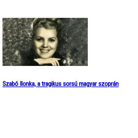
Szabó Ilonka, a tragikus sorsú magyar szoprán