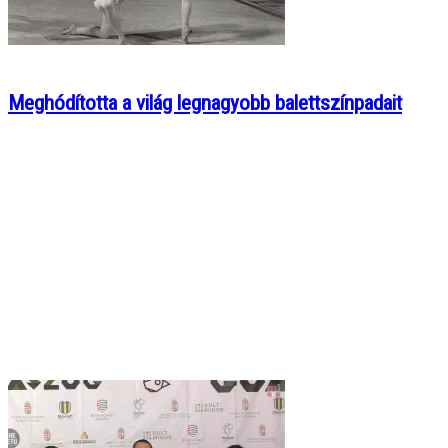
Meghódította a világ legnagyobb balettszínpadait