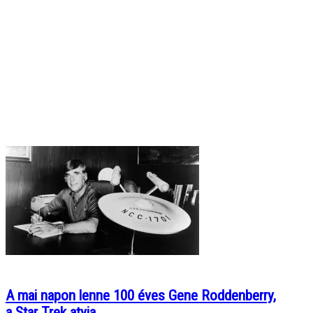
A mai napon lenne 100 éves Gene Roddenberry,
a Star Trek atyja