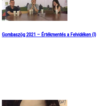
Gombaszög 2021 – Értékmentés a Felvidéken (I)