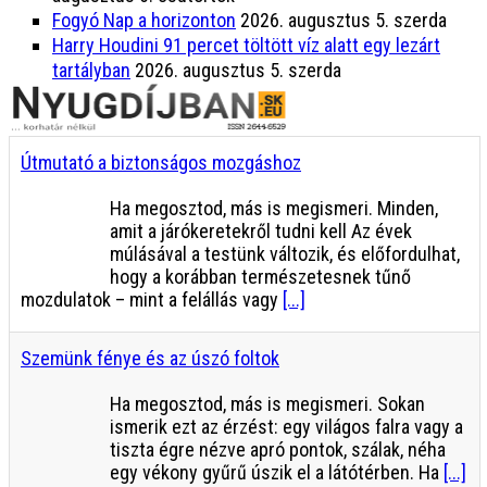
Fogyó Nap a horizonton
2026. augusztus 5. szerda
Harry Houdini 91 percet töltött víz alatt egy lezárt
tartályban
2026. augusztus 5. szerda
Útmutató a biztonságos mozgáshoz
Ha megosztod, más is megismeri. Minden,
amit a járókeretekről tudni kell Az évek
múlásával a testünk változik, és előfordulhat,
hogy a korábban természetesnek tűnő
mozdulatok – mint a felállás vagy
[...]
Szemünk fénye és az úszó foltok
Ha megosztod, más is megismeri. Sokan
ismerik ezt az érzést: egy világos falra vagy a
tiszta égre nézve apró pontok, szálak, néha
egy vékony gyűrű úszik el a látótérben. Ha
[...]