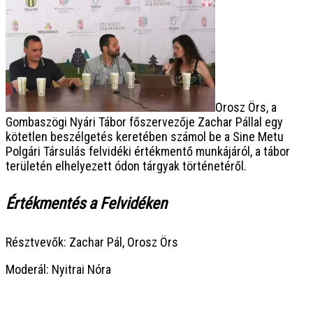
Orosz Örs, a
Gombaszögi Nyári Tábor főszervezője Zachar Pállal egy
kötetlen beszélgetés keretében számol be a Sine Metu
Polgári Társulás felvidéki értékmentő munkájáról, a tábor
területén elhelyezett ódon tárgyak történetéről.
Értékmentés a Felvidéken
Résztvevők: Zachar Pál, Orosz Örs
Moderál: Nyitrai Nóra