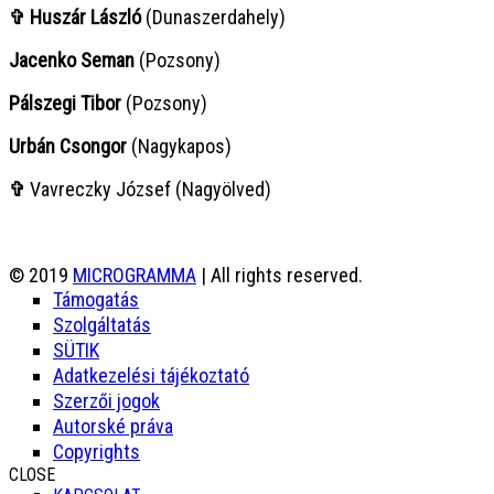
✞ Huszár László
(Dunaszerdahely)
Jacenko Seman
(Pozsony)
Pálszegi Tibor
(Pozsony)
Urbán Csongor
(Nagykapos)
✞
Vavreczky József (Nagyölved)
© 2019
MICROGRAMMA
| All rights reserved.
Támogatás
Szolgáltatás
SÜTIK
Adatkezelési tájékoztató
Szerzői jogok
Autorské práva
Copyrights
CLOSE