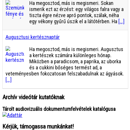
Ha megosztod, más is megismeri. Sokan
ismerik ezt az érzést: egy világos falra vagy a
tiszta égre nézve apró pontok, szálak, néha
egy vékony gyűrű úszik el a látótérben. Ha
[...]
Augusztusi kertésznaptár
Ha megosztod, más is megismeri. Augusztus
a kertészek számára különleges hónap.
Miközben a paradicsom, a paprika, az uborka
és a cukkini bőséges termést ad, a
veteményesben fokozatosan felszabadulnak az ágyások.
[...]
Archív videótár kutatóknak
Tárolt audiovizuális dokumentumfelvételek katalógusa
Kérjük, támogassa munkánkat!