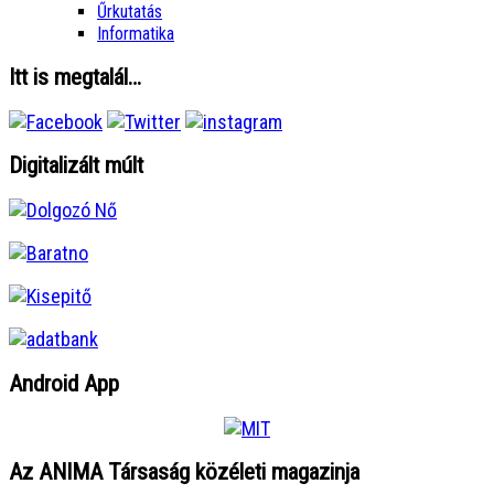
Űrkutatás
Informatika
Itt is megtalál…
Digitalizált múlt
Android App
Az ANIMA Társaság közéleti magazinja