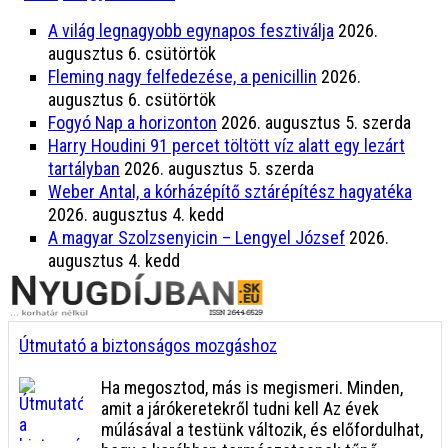
A világ legnagyobb egynapos fesztiválja
2026.
augusztus 6. csütörtök
Fleming nagy felfedezése, a penicillin
2026.
augusztus 6. csütörtök
Fogyó Nap a horizonton
2026. augusztus 5. szerda
Harry Houdini 91 percet töltött víz alatt egy lezárt
tartályban
2026. augusztus 5. szerda
Weber Antal, a kórházépítő sztárépítész hagyatéka
2026. augusztus 4. kedd
A magyar Szolzsenyicin – Lengyel József
2026.
augusztus 4. kedd
Útmutató a biztonságos mozgáshoz
Ha megosztod, más is megismeri. Minden,
amit a járókeretekről tudni kell Az évek
múlásával a testünk változik, és előfordulhat,