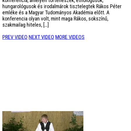
konferencia, amelyen történészek, etnológusok,
hungarológusok és irodalmárok tisztelegtek Rákos Péter
emléke és a Magyar Tudományos Akadémia előtt. A
konferencia olyan volt, mint maga Rákos, sokszínű,
szakmailag hiteles, […]
PREV VIDEO
NEXT VIDEO
MORE VIDEOS