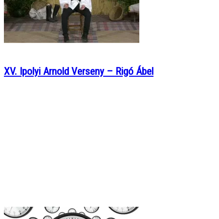
XV. Ipolyi Arnold Verseny – Rigó Ábel