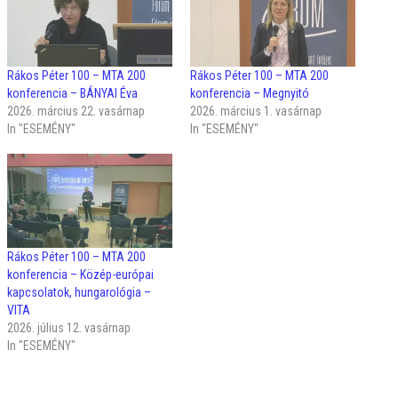
Rákos Péter 100 – MTA 200
Rákos Péter 100 – MTA 200
konferencia – BÁNYAI Éva
konferencia – Megnyitó
2026. március 22. vasárnap
2026. március 1. vasárnap
In "ESEMÉNY"
In "ESEMÉNY"
Rákos Péter 100 – MTA 200
konferencia – Közép-európai
kapcsolatok, hungarológia –
VITA
2026. július 12. vasárnap
In "ESEMÉNY"