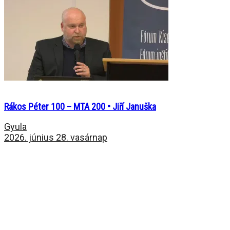
Rákos Péter 100 – MTA 200 • Jiří Januška
Gyula
2026. június 28. vasárnap