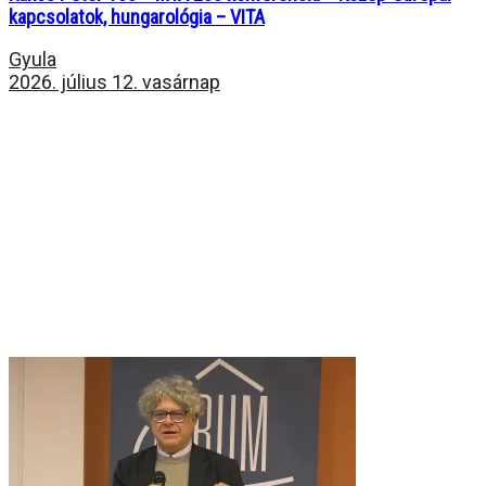
kapcsolatok, hungarológia – VITA
Gyula
2026. július 12. vasárnap