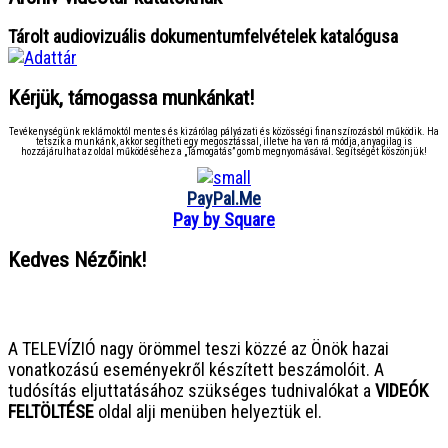
Tárolt audiovizuális dokumentumfelvételek katalógusa
Kérjük, támogassa munkánkat!
Tevékenységünk reklámoktól mentes és kizárólag pályázati és közösségi finanszírozásból működik. Ha
tetszik a munkánk, akkor segítheti egy megosztással, illetve ha van rá módja, anyagilag is
hozzájárulhat az oldal működéséhez a „Támogatás” gomb megnyomásával. Segítségét köszönjük!
PayPal.Me
Pay by Square
Kedves Nézőink!
● ● ● ● ● ● ● ● ● ● ● ● ● ● ● ●
A TELEVÍZIÓ nagy örömmel teszi közzé az Önök hazai
vonatkozású eseményekről készített beszámolóit. A
tudósítás eljuttatásához szükséges tudnivalókat a
VIDEÓK
FELTÖLTÉSE
oldal alji menüben helyeztük el.