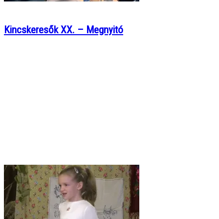
Kincskeresők XX. – Megnyitó