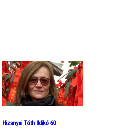
Hizsnyai Tóth Ildikó 60