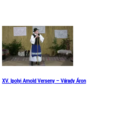
XV. Ipolyi Arnold Verseny – Várady Áron