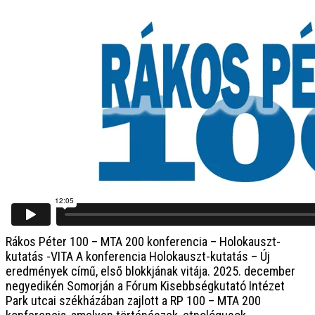
Rákos Péter 100 – MTA 200 konferencia – Holokauszt-
kutatás -VITA
A konferencia Holokauszt-kutatás – Új
eredmények című, első blokkjának vitája. 2025. december
negyedikén Somorján a Fórum Kisebbségkutató Intézet
Park utcai székházában zajlott a RP 100 – MTA 200