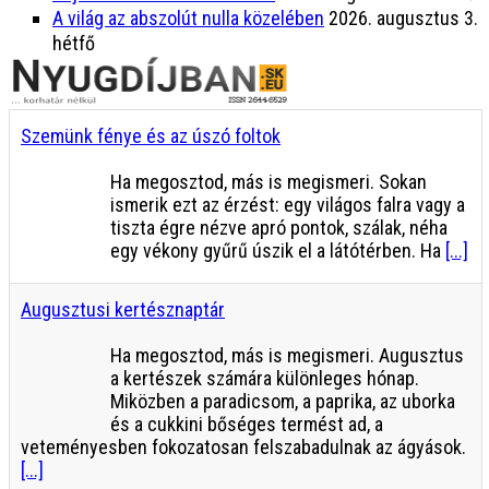
A világ az abszolút nulla közelében
2026. augusztus 3.
hétfő
Szemünk fénye és az úszó foltok
Ha megosztod, más is megismeri. Sokan
ismerik ezt az érzést: egy világos falra vagy a
tiszta égre nézve apró pontok, szálak, néha
egy vékony gyűrű úszik el a látótérben. Ha
[...]
Augusztusi kertésznaptár
Ha megosztod, más is megismeri. Augusztus
a kertészek számára különleges hónap.
Miközben a paradicsom, a paprika, az uborka
és a cukkini bőséges termést ad, a
veteményesben fokozatosan felszabadulnak az ágyások.
[...]