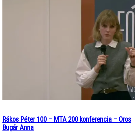
Rákos Péter 100 – MTA 200 konferencia – Oros
Bugár Anna