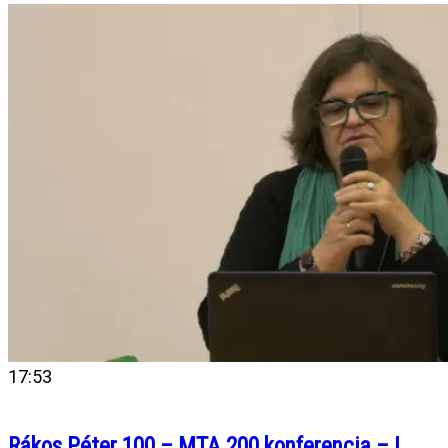
17:53
Rákos Péter 100 – MTA 200 konferencia – L.