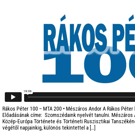
Rákos Péter 100 – MTA 200 • Mészáros Andor
A Rákos Péter 
Előadásának címe: Szomszédaink nyelvét tanulni. Mészáros A
Közép-Európa Története és Történeti Ruszisztikai Tanszékéne
végétől napjainkig, különös tekintettel a […]