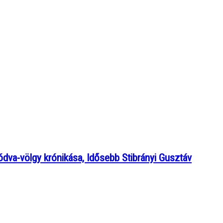
dva-völgy krónikása, Idősebb Stibrányi Gusztáv