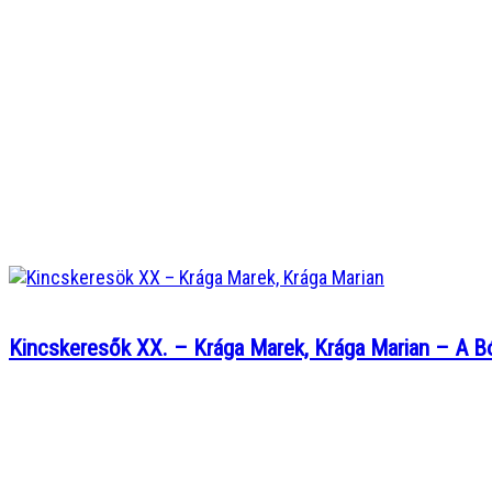
Kincskeresők XX. – Krága Marek, Krága Marian – A Bó