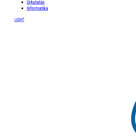
Űrkutatás
Informatika
LIGHT