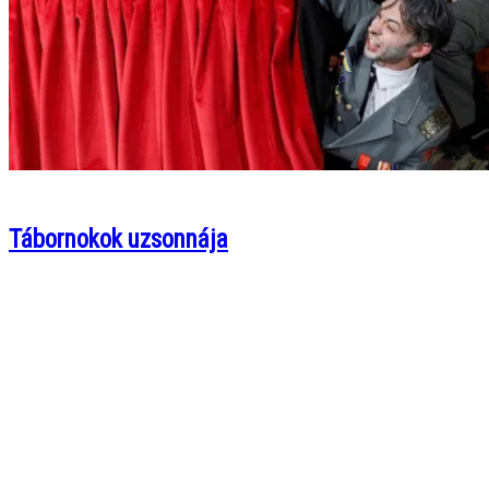
Tábornokok uzsonnája