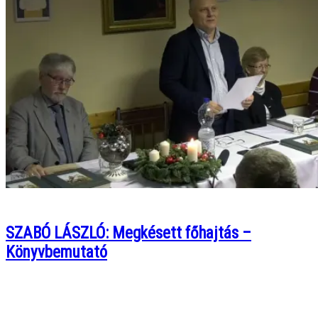
SZABÓ LÁSZLÓ: Megkésett főhajtás –
Könyvbemutató