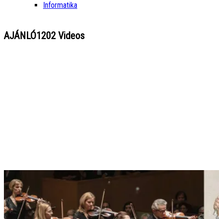
Informatika
AJÁNLÓ
1202 Videos