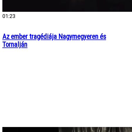
01:23
Az ember tragédiája Nagymegyeren és
Tornalján