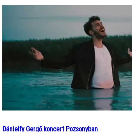
Dánielfy Gergő koncert Pozsonyban