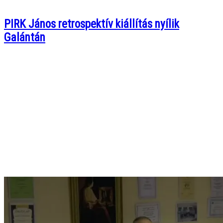
PIRK János retrospektív kiállítás nyílik
Galántán