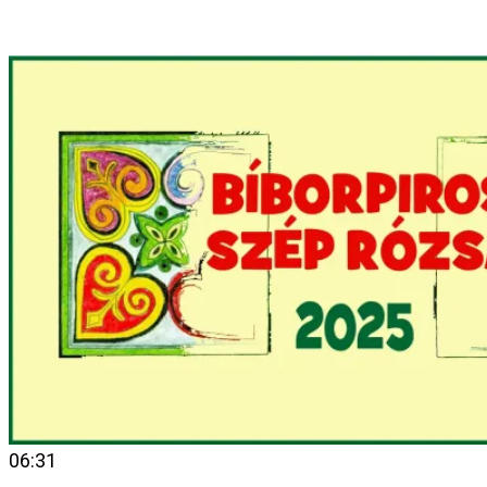
06:31