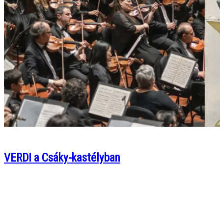
VERDI a Csáky-kastélyban