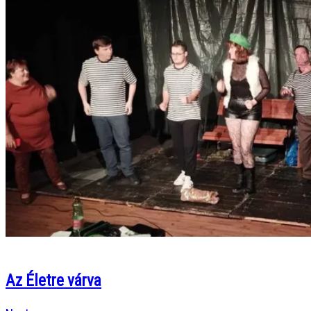
Az Életre várva