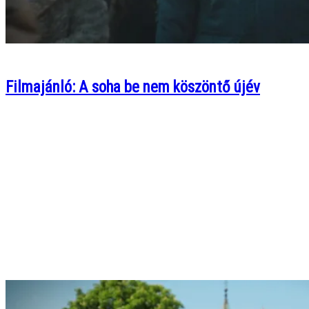
Filmajánló: A soha be nem köszöntő újév