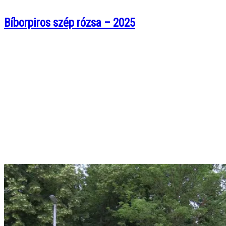
Bíborpiros szép rózsa – 2025