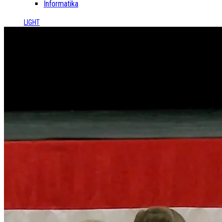
Informatika
LIGHT