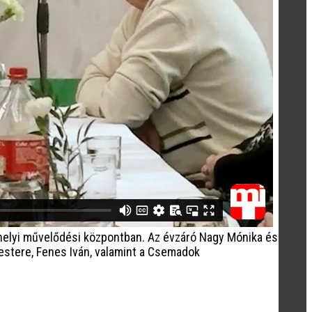
helyi művelődési központban. Az évzáró Nagy Mónika és
estere, Fenes Iván, valamint a Csemadok