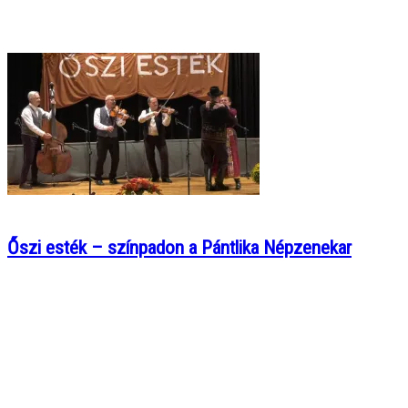
Őszi esték – színpadon a Pántlika Népzenekar