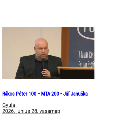
Rákos Péter 100 – MTA 200 • Jiří Januška
Gyula
2026. június 28. vasárnap