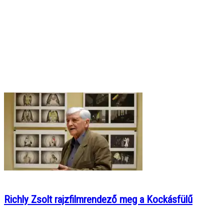
Richly Zsolt rajzfilmrendező meg a Kockásfülű