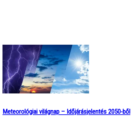
Meteorológiai világnap – Időjárásjelentés 2050-ből