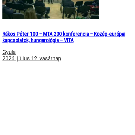
Rákos Péter 100 – MTA 200 konferencia – Közép-európai
kapcsolatok, hungarológia – VITA
Gyula
2026. július 12. vasárnap