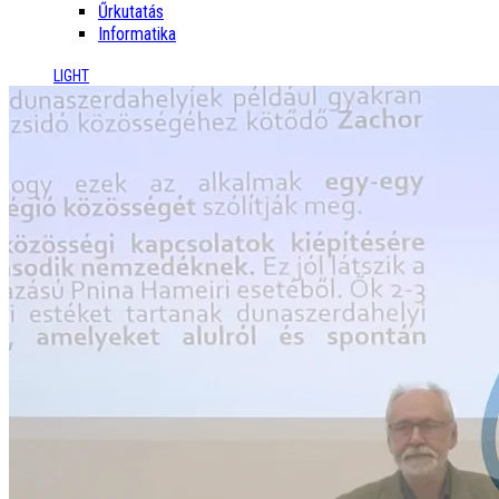
Űrkutatás
Informatika
LIGHT