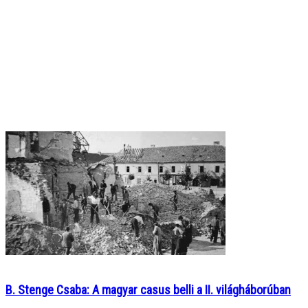
B. Stenge Csaba: A magyar casus belli a II. világháborúban