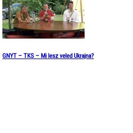
GNYT – TKS – Mi lesz veled Ukrajna?