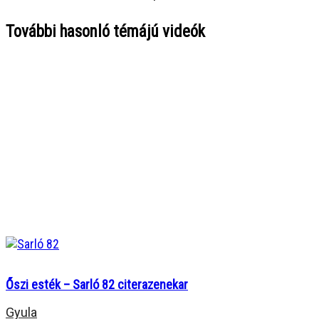
További hasonló témájú videók
Őszi esték – Sarló 82 citerazenekar
Gyula