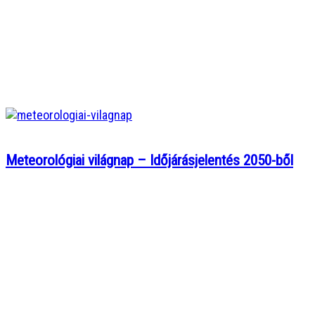
Meteorológiai világnap – Időjárásjelentés 2050-ből