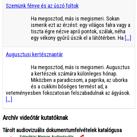
Szemünk fénye és az úszó foltok
Ha megosztod, más is megismeri. Sokan
ismerik ezt az érzést: egy világos falra vagy a
tiszta égre nézve apró pontok, szálak, néha
egy vékony gyűrű úszik el a látótérben. Ha
[...]
Augusztusi kertésznaptár
Ha megosztod, más is megismeri. Augusztus
a kertészek számára különleges hónap.
Miközben a paradicsom, a paprika, az uborka
és a cukkini bőséges termést ad, a
veteményesben fokozatosan felszabadulnak az ágyások.
[...]
Archív videótár kutatóknak
Tárolt audiovizuális dokumentumfelvételek katalógusa