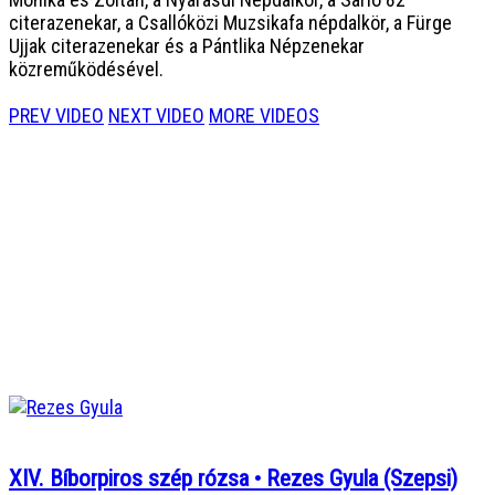
citerazenekar, a Csallóközi Muzsikafa népdalkör, a Fürge
Ujjak citerazenekar és a Pántlika Népzenekar
közreműködésével.
PREV VIDEO
NEXT VIDEO
MORE VIDEOS
XIV. Bíborpiros szép rózsa • Rezes Gyula (Szepsi)