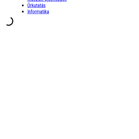
Űrkutatás
Informatika