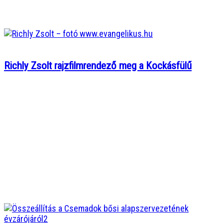
Richly Zsolt rajzfilmrendező meg a Kockásfülű