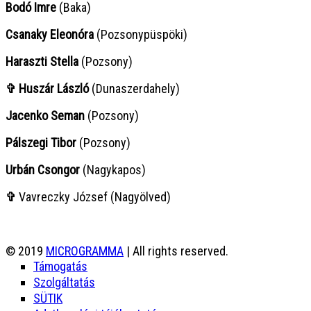
Bodó Imre
(Baka)
Csanaky Eleonóra
(Pozsonypüspöki)
Haraszti Stella
(Pozsony)
✞ Huszár László
(Dunaszerdahely)
Jacenko Seman
(Pozsony)
Pálszegi Tibor
(Pozsony)
Urbán Csongor
(Nagykapos)
✞
Vavreczky József (Nagyölved)
© 2019
MICROGRAMMA
| All rights reserved.
Támogatás
Szolgáltatás
SÜTIK