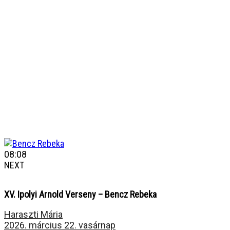
08:08
NEXT
XV. Ipolyi Arnold Verseny – Bencz Rebeka
Haraszti Mária
2026. március 22. vasárnap