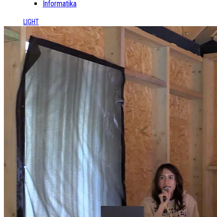
Informatika
LIGHT