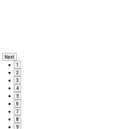
Next
1
2
3
4
5
6
7
8
9