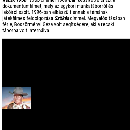
dokumentumfilmet, mely az egykori munkatáborról és
lakóiról szólt. 1996-ban elkészült ennek a témának
játékfilmes feldolgozása
Szökés
címmel. Megvalósításában
férje, Böszörményi Géza volt segítségére, aki a recski
táborba volt internálva.
PREV
115 éve született John Wayne