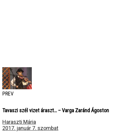
PREV
Tavaszi szél vizet áraszt… – Varga Zaránd Ágoston
Haraszti Mária
2017. január 7. szombat