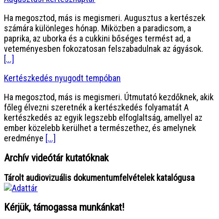
Ha megosztod, más is megismeri. Augusztus a kertészek
számára különleges hónap. Miközben a paradicsom, a
paprika, az uborka és a cukkini bőséges termést ad, a
veteményesben fokozatosan felszabadulnak az ágyások.
[...]
Kertészkedés nyugodt tempóban
Ha megosztod, más is megismeri. Útmutató kezdőknek, akik
főleg élvezni szeretnék a kertészkedés folyamatát A
kertészkedés az egyik legszebb elfoglaltság, amellyel az
ember közelebb kerülhet a természethez, és amelynek
eredménye
[...]
Archív videótár kutatóknak
Tárolt audiovizuális dokumentumfelvételek katalógusa
Kérjük, támogassa munkánkat!