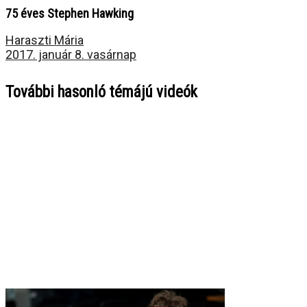
75 éves Stephen Hawking
Haraszti Mária
2017. január 8. vasárnap
További hasonló témájú videók