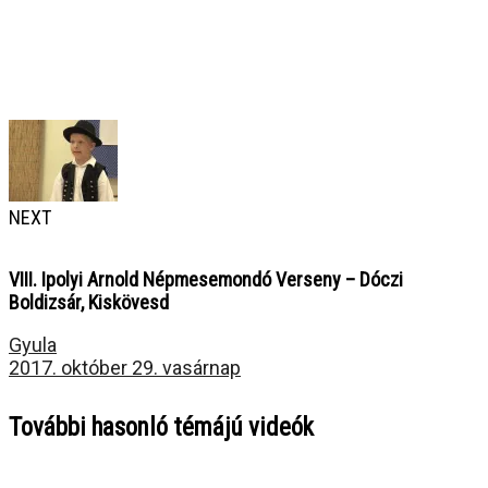
NEXT
VIII. Ipolyi Arnold Népmesemondó Verseny – Dóczi
Boldizsár, Kiskövesd
Gyula
2017. október 29. vasárnap
További hasonló témájú videók