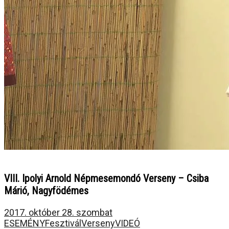
VIII. Ipolyi Arnold Népmesemondó Verseny – Csiba
Márió, Nagyfödémes
2017. október 28. szombat
ESEMÉNY
Fesztivál
Verseny
VIDEÓ