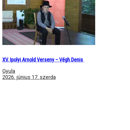
XV. Ipolyi Arnold Verseny – Végh Denis
Gyula
2026. június 17. szerda