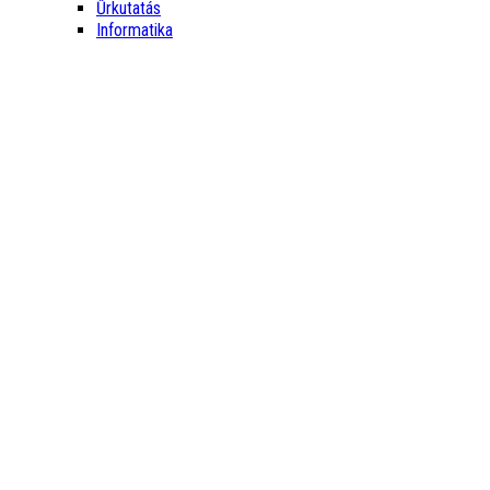
Űrkutatás
Informatika