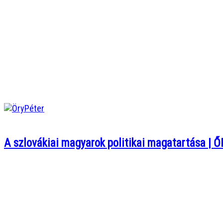
A szlovákiai magyarok politikai magatartása | Ő