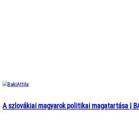
A szlovákiai magyarok politikai magatartása | B