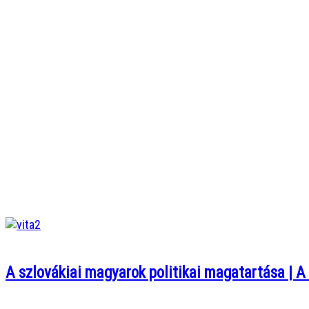
A szlovákiai magyarok politikai magatartása | A