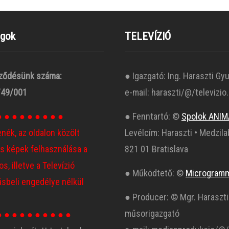
ogok
TELEVÍZIÓ
ződésünk száma:
● Igazgató: Ing. Haraszti Gyu
49/001
e-mail: haraszti/@/televizio
● ● ● ● ● ● ● ● ●
● Fenntartó: ©
Spolok ANIM
enék, az oldalon közölt
Levélcím: Haraszti • Medzila
s képek felhasználása a
821 01 Bratislava
s, illetve a Televízió
● Működtető: ©
Microgram
ásbeli engedélye nélkül
● Producer: © Mgr. Haraszti
műsorigazgató
● ● ● ● ● ● ● ● ● ●