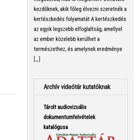
kezdőknek, akik főleg élvezni szeretnék a
kertészkedés folyamatát A kertészkedés
az egyik legszebb elfoglaltság, amellyel
az ember közelebb kerülhet a
természethez, és amelynek eredménye
[...]
Archív videótár kutatóknak
Tárolt audiovizuális
dokumentumfelvételek
katalógusa