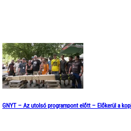
GNYT – Az utolsó programpont előtt – Előkerül a kop