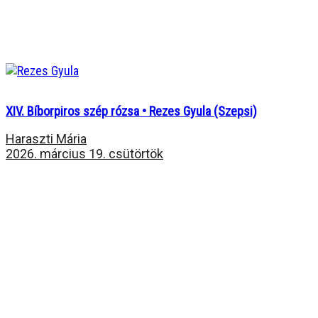
XIV. Bíborpiros szép rózsa • Rezes Gyula (Szepsi)
Haraszti Mária
2026. március 19. csütörtök