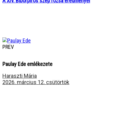
A XIV. Bíborpiros szép rózsa eredményei
PREV
Paulay Ede emlékezete
Haraszti Mária
2026. március 12. csütörtök