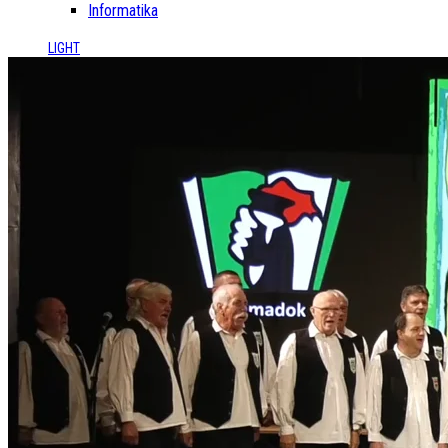
Informatika
LIGHT