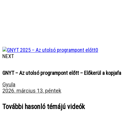
NEXT
GNYT – Az utolsó programpont előtt – Előkerül a kopjafa
Gyula
2026. március 13. péntek
További hasonló témájú videók