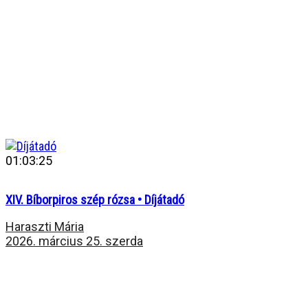
01:03:25
XIV. Bíborpiros szép rózsa • Díjátadó
Haraszti Mária
2026. március 25. szerda