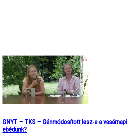
GNYT – TKS – Génmódosított lesz-e a vasárnapi
ebédünk?