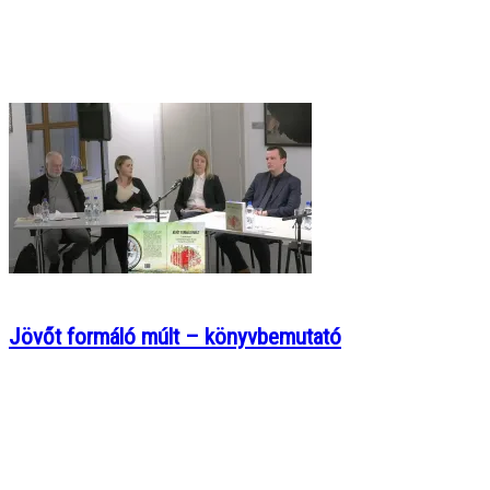
Jövőt formáló múlt – könyvbemutató