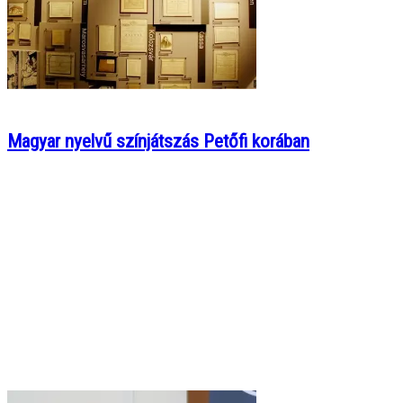
Magyar nyelvű színjátszás Petőfi korában