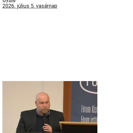
2026. július 5. vasárnap