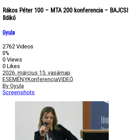
Rákos Péter 100 – MTA 200 konferencia – BAJCSI
Ildikó
Gyula
2762 Videos
0%
0 Views
0 Likes
2026. március 15. vasárnap
ESEMÉNY
Konferencia
VIDEÓ
By Gyula
Screenshots