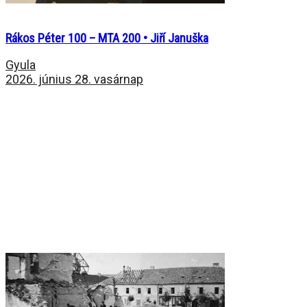
Rákos Péter 100 – MTA 200 • Jiří Januška
Gyula
2026. június 28. vasárnap