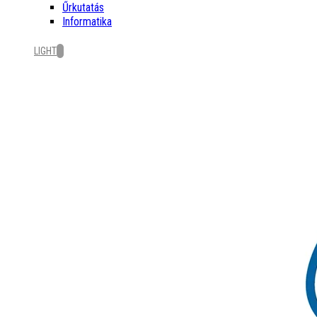
Űrkutatás
Informatika
LIGHT