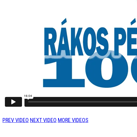
PREV VIDEO
NEXT VIDEO
MORE VIDEOS