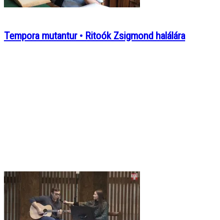
Tempora mutantur • Ritoók Zsigmond halálára