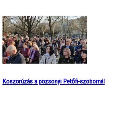
Koszorúzás a pozsonyi Petőfi-szobornál