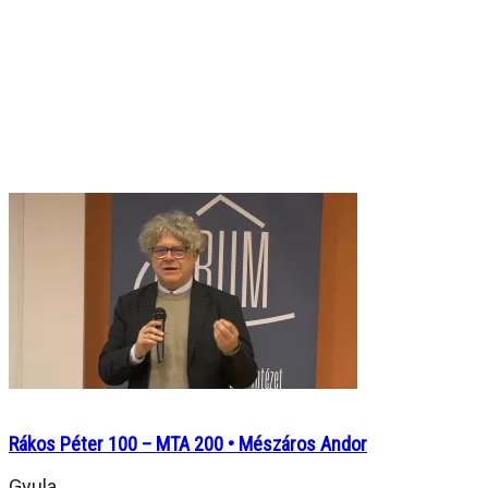
Rákos Péter 100 – MTA 200 • Mészáros Andor
Gyula