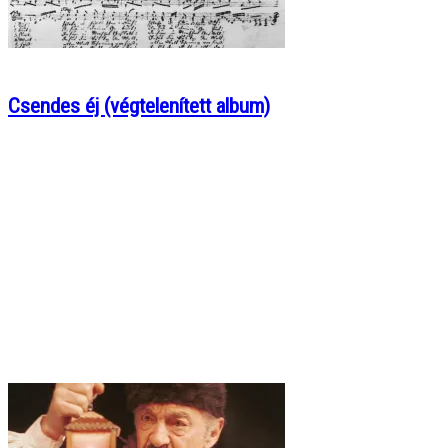
Csendes éj (végtelenített album)