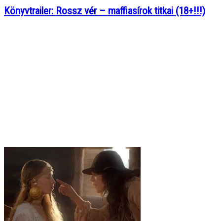
Könyvtrailer: Rossz vér – maffiasírok titkai (18+!!!)