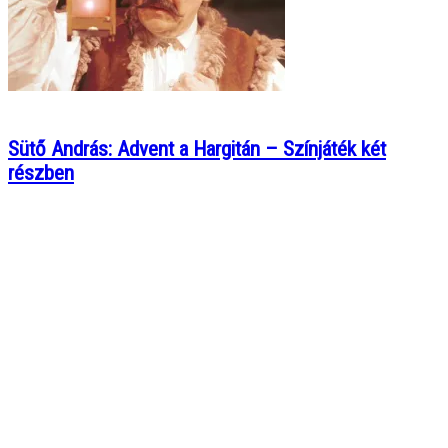
Sütő András: Advent a Hargitán – Színjáték két
részben