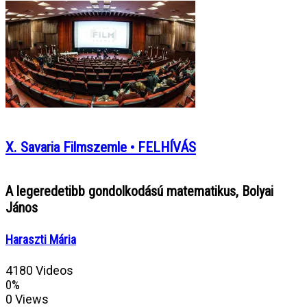
X. Savaria Filmszemle • FELHÍVÁS
A legeredetibb gondolkodású matematikus, Bolyai
János
Haraszti Mária
4180 Videos
0%
0 Views