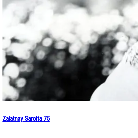
Zalatnay Sarolta 75