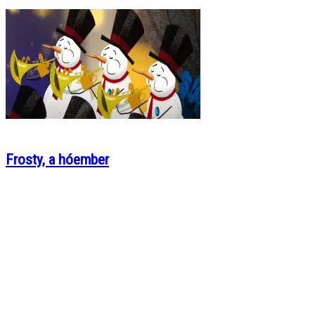
Frosty, a hóember