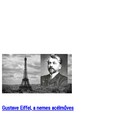
Gustave Eiffel, a nemes acélműves