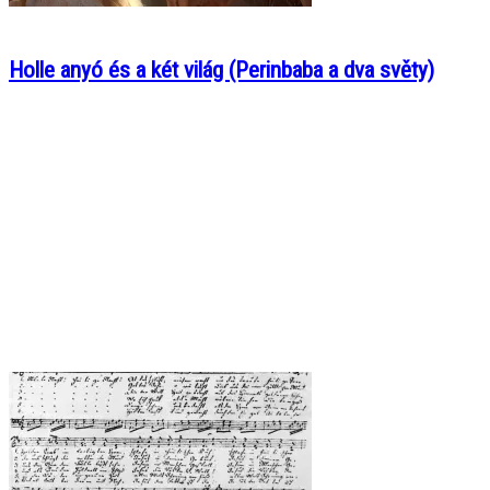
Holle anyó és a két világ (Perinbaba a dva světy)