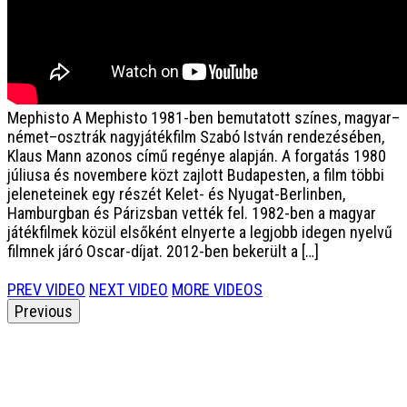
Mephisto
A Mephisto 1981-ben bemutatott színes, magyar–
német–osztrák nagyjátékfilm Szabó István rendezésében,
Klaus Mann azonos című regénye alapján. A forgatás 1980
júliusa és novembere közt zajlott Budapesten, a film többi
jeleneteinek egy részét Kelet- és Nyugat-Berlinben,
Hamburgban és Párizsban vették fel. 1982-ben a magyar
játékfilmek közül elsőként elnyerte a legjobb idegen nyelvű
filmnek járó Oscar-díjat. 2012-ben bekerült a […]
PREV VIDEO
NEXT VIDEO
MORE VIDEOS
Previous