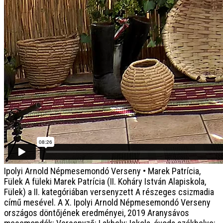
Ipolyi Arnold Népmesemondó Verseny • Marek Patrícia,
Fülek
A füleki Marek Patrícia (II. Koháry István Alapiskola,
Fülek) a II. kategóriában versenyzett A részeges csizmadia
című mesével. A X. Ipolyi Arnold Népmesemondó Verseny
országos döntőjének eredményei, 2019 Aranysávos