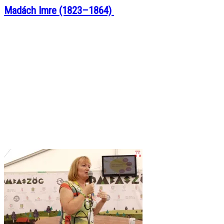
Madách Imre (1823–1864)