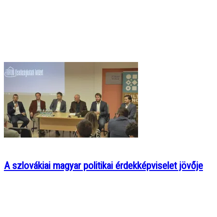
A szlovákiai magyar politikai érdekképviselet jövője