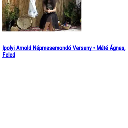
Ipolyi Arnold Népmesemondó Verseny • Máté Ágnes,
Feled