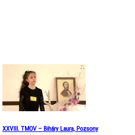
XXVIII. TMOV – Biháry Laura, Pozsony