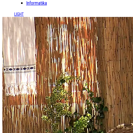
Informatika
LIGHT