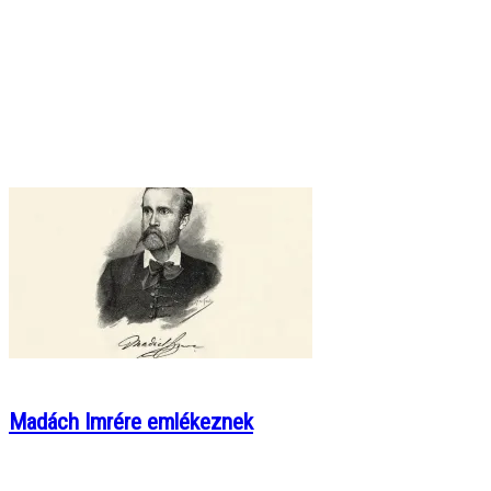
Madách Imrére emlékeznek