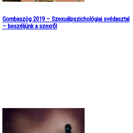
Gombaszög 2019 – Szexuálpszichológiai svédasztal
– beszéljünk a szexről