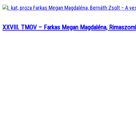
XXVIII. TMOV – Farkas Megan Magdaléna, Rimaszom