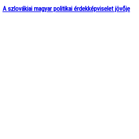
A szlovákiai magyar politikai érdekképviselet jövője