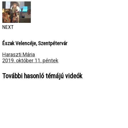
NEXT
Észak Velencéje, Szentpétervár
Haraszti Mária
2019. október 11. péntek
További hasonló témájú videók