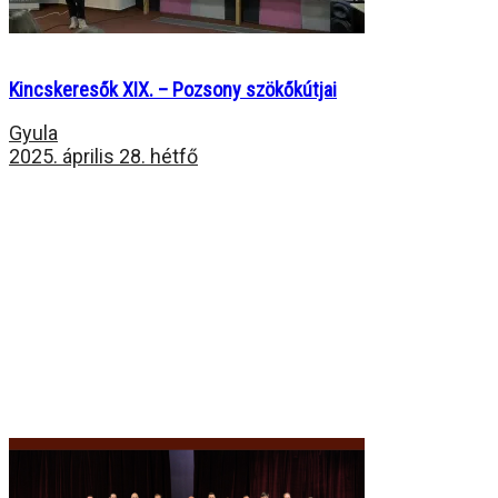
Kincskeresők XIX. – Pozsony szökőkútjai
Gyula
2025. április 28. hétfő