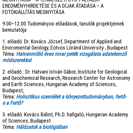
EREDMÉNYHIRDETÉSE ÉS A DÍJAK ÁTADÁSA – A
FOTÓKIÁLLÍTÁS MEGNYITÁSA
9:00–12.00 Tudományos előadások, tanulók projektjeinek
bemutatója
1. előadó: Dr. Kovács József, Department of Applied and
Enviromental Geology, Eötvös Lóránd University , Budapest
Téma:
Hatvanmillió éves rovar peték vizsgálata adatelemző
módszerekkel
2. előadó : Dr. Hatvani István Gábor, Institute for Geological
and Geochemical Research, Research Center for Astronomy
and Earth Sciences, Hungarian Academy of Sciences,
Budapest,
Téma:
Holisztikus szemlélet a könyezettudományban, fertő-
e a Fertő?
3. előadó: Kovács Bálint, Ph.D. hallgató, Hungarian Academy
of Sciences, Budapest
Téma:
Hálózatok a biológiában