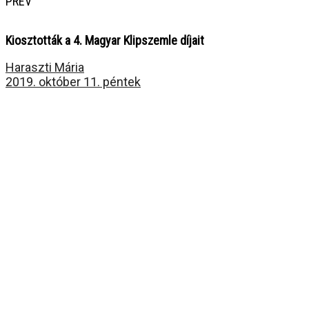
PREV
Kiosztották a 4. Magyar Klipszemle díjait
Haraszti Mária
2019. október 11. péntek