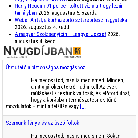
Harry Houdini 91 percet töltött víz alatt egy lezárt
tartályban
2026. augusztus 5. szerda
Weber Antal, a kórházépítő sztárépítész hagyatéka
2026. augusztus 4. kedd
A magyar Szolzsenyicin – Lengyel József
2026.
augusztus 4. kedd
Útmutató a biztonságos mozgáshoz
Ha megosztod, más is megismeri. Minden,
amit a járókeretekről tudni kell Az évek
múlásával a testünk változik, és előfordulhat,
hogy a korábban természetesnek tűnő
mozdulatok – mint a felállás vagy
[...]
Szemünk fénye és az úszó foltok
Ha megosztod, más is megismeri. Sokan