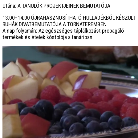
Utána: A TANULÓK PROJEKTJEINEK BEMUTATÓJA
13:00–14:00 ÚJRAHASZNOSÍTHATÓ HULLADÉKBÓL KÉSZÜLT
RUHÁK DIVATBEMUTATÓJA A TORNATEREMBEN
A nap folyamán: Az egészséges táplálkozást propagáló
termékek és ételek kóstolója a tanáriban