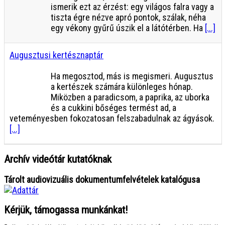
ismerik ezt az érzést: egy világos falra vagy a
tiszta égre nézve apró pontok, szálak, néha
egy vékony gyűrű úszik el a látótérben. Ha
[...]
Augusztusi kertésznaptár
Ha megosztod, más is megismeri. Augusztus
a kertészek számára különleges hónap.
Miközben a paradicsom, a paprika, az uborka
és a cukkini bőséges termést ad, a
veteményesben fokozatosan felszabadulnak az ágyások.
[...]
Archív videótár kutatóknak
Tárolt audiovizuális dokumentumfelvételek katalógusa
Kérjük, támogassa munkánkat!