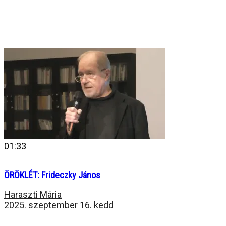
01:33
ÖRÖKLÉT: Frideczky János
Haraszti Mária
2025. szeptember 16. kedd