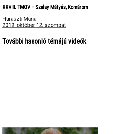
XXVIII. TMOV – Szalay Mátyás, Komárom
Haraszti Mária
2019. október 12. szombat
További hasonló témájú videók