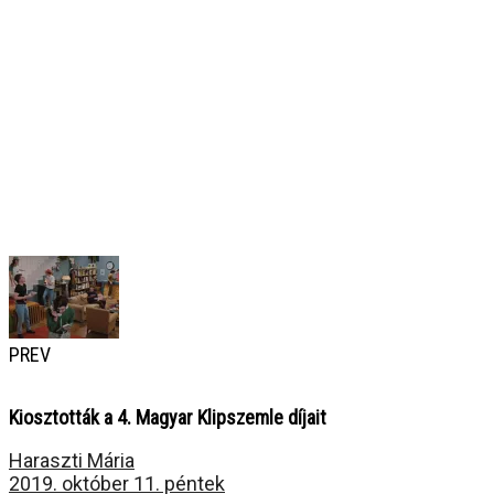
PREV
Kiosztották a 4. Magyar Klipszemle díjait
Haraszti Mária
2019. október 11. péntek