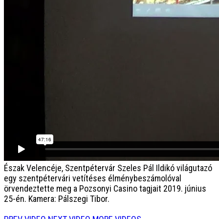
Észak Velencéje, Szentpétervár
Szeles Pál Ildikó világutazó
egy szentpétervári vetítéses élménybeszámolóval
örvendeztette meg a Pozsonyi Casino tagjait 2019. június
25-én. Kamera: Pálszegi Tibor.