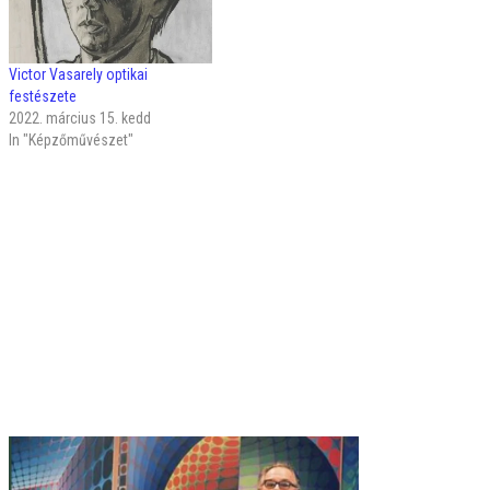
Victor Vasarely optikai
festészete
2022. március 15. kedd
In "Képzőművészet"