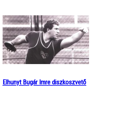
Elhunyt Bugár Imre diszkoszvető