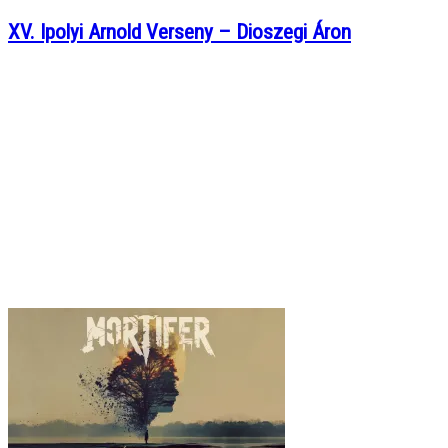
XV. Ipolyi Arnold Verseny – Dioszegi Áron