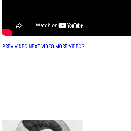
PREV VIDEO
NEXT VIDEO
MORE VIDEOS