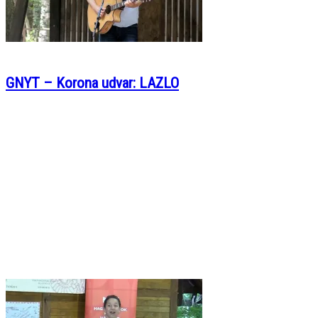
GNYT – Korona udvar: LAZLO