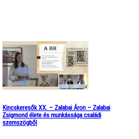
Kincskeresők XX. – Zalabai Áron – Zalabai
Zsigmond élete és munkássága családi
szemszögből