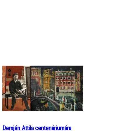
Demjén Attila centenáriumára