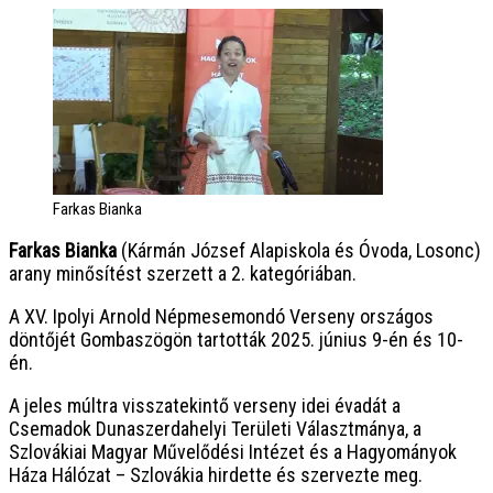
Farkas Bianka
Farkas Bianka
(Kármán József Alapiskola és Óvoda, Losonc)
arany minősítést szerzett a 2. kategóriában.
A XV. Ipolyi Arnold Népmesemondó Verseny országos
döntőjét Gombaszögön tartották 2025. június 9-én és 10-
én.
A jeles múltra visszatekintő verseny idei évadát a
Csemadok Dunaszerdahelyi Területi Választmánya, a
Szlovákiai Magyar Művelődési Intézet és a Hagyományok
Háza Hálózat – Szlovákia hirdette és szervezte meg.