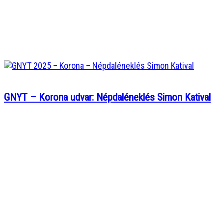
GNYT – Korona udvar: Népdaléneklés Simon Katival