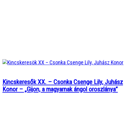
Kincskeresők XX. – Csonka Csenge Lily, Juhász
Konor – „Gijon, a magyarnak ángol oroszlánya”