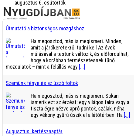
augusztus 6. csütörtök
Útmutató a biztonságos mozgáshoz
Ha megosztod, más is megismeri. Minden,
amit a járókeretekről tudni kell Az évek
múlásával a testünk változik, és előfordulhat,
hogy a korábban természetesnek tűnő
mozdulatok – mint a felállás vagy
[...]
Szemünk fénye és az úszó foltok
Ha megosztod, más is megismeri. Sokan
ismerik ezt az érzést: egy világos falra vagy a
tiszta égre nézve apró pontok, szálak, néha
egy vékony gyűrű úszik el a látótérben. Ha
[...]
Augusztusi kertésznaptár