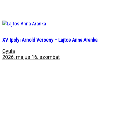
XV. Ipolyi Arnold Verseny – Lajtos Anna Aranka
Gyula
2026. május 16. szombat