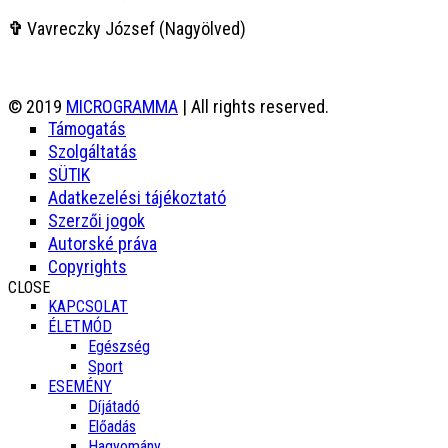
✞
Vavreczky József (Nagyölved)
© 2019
MICROGRAMMA
| All rights reserved.
Támogatás
Szolgáltatás
SÜTIK
Adatkezelési tájékoztató
Szerzői jogok
Autorské práva
Copyrights
CLOSE
KAPCSOLAT
ÉLETMÓD
Egészség
Sport
ESEMÉNY
Díjátadó
Előadás
Hagyomány