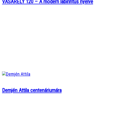
VASARELY 120 – A modern labirintus nyelve
Demjén Attila centenáriumára