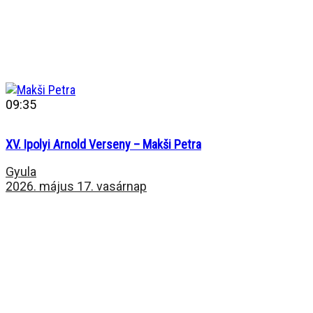
09:35
XV. Ipolyi Arnold Verseny – Makši Petra
Gyula
2026. május 17. vasárnap