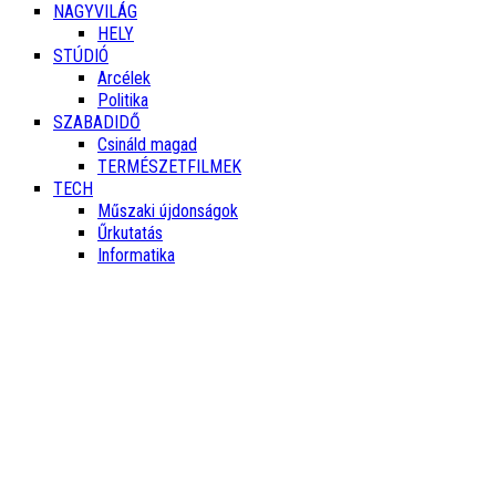
NAGYVILÁG
HELY
STÚDIÓ
Arcélek
Politika
SZABADIDŐ
Csináld magad
TERMÉSZETFILMEK
TECH
Műszaki újdonságok
Űrkutatás
Informatika