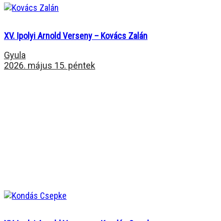
XV. Ipolyi Arnold Verseny – Kovács Zalán
Gyula
2026. május 15. péntek