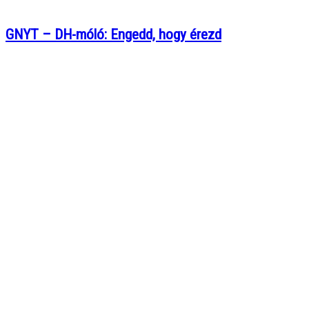
GNYT – DH-móló: Engedd, hogy érezd