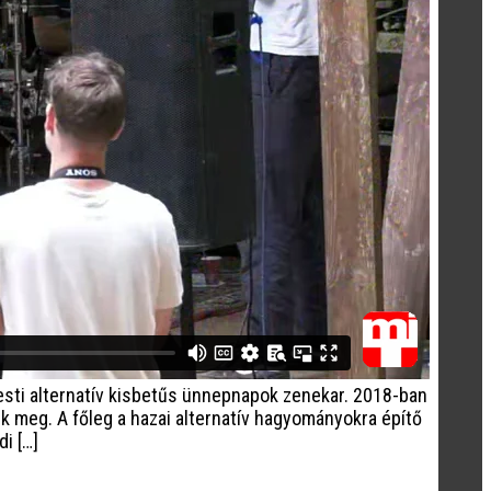
esti alternatív kisbetűs ünnepnapok zenekar. 2018-ban
k meg. A főleg a hazai alternatív hagyományokra építő
i […]