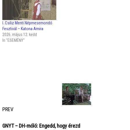
I. Csiliz Menti Népmesemondó
Fesztivál – Katona Amira
2026. május 12. kedd
In "ESEMÉNY"
PREV
GNYT – DH-móló: Engedd, hogy érezd