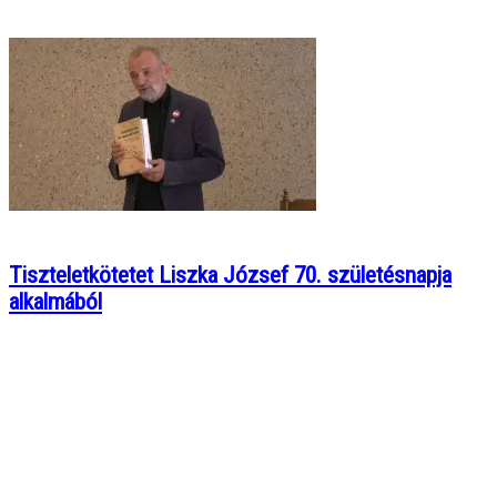
Tiszteletkötetet Liszka József 70. születésnapja
alkalmából