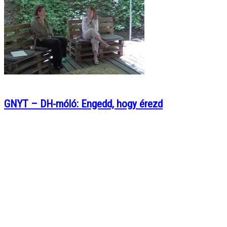
GNYT – DH-móló: Engedd, hogy érezd