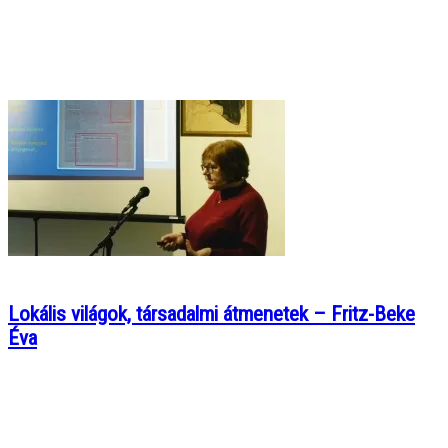
Lokális világok, társadalmi átmenetek – Fritz-Beke
Éva