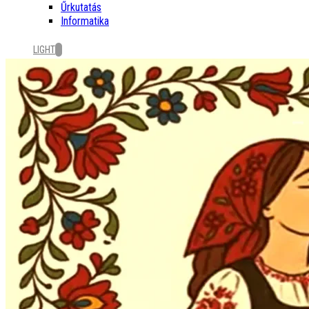
Űrkutatás
Informatika
LIGHT