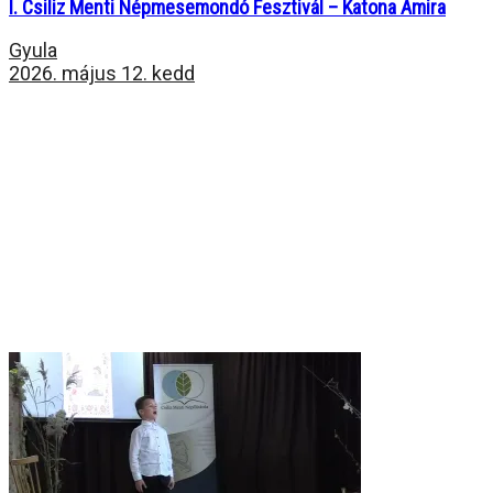
I. Csiliz Menti Népmesemondó Fesztivál – Katona Amira
Gyula
2026. május 12. kedd