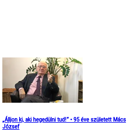
„Álljon ki, aki hegedülni tud!” • 95 éve született Mács
József