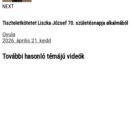
NEXT
Tiszteletkötetet Liszka József 70. születésnapja alkalmából
Gyula
2026. április 21. kedd
További hasonló témájú videók