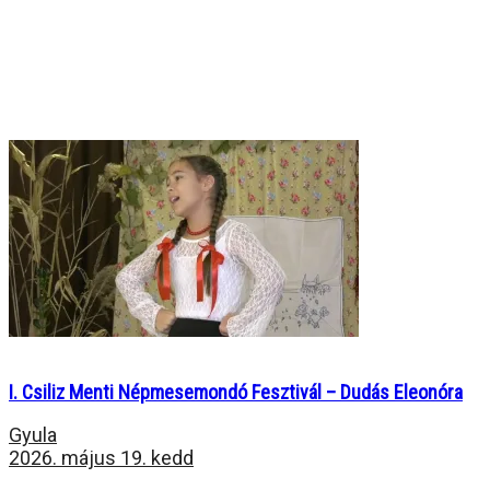
I. Csiliz Menti Népmesemondó Fesztivál – Dudás Eleonóra
Gyula
2026. május 19. kedd