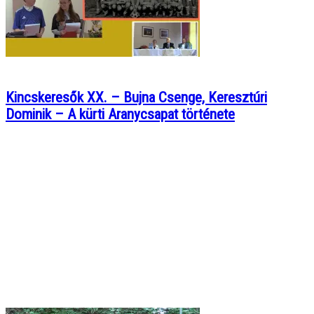
Kincskeresők XX. – Bujna Csenge, Keresztúri
Dominik – A kürti Aranycsapat története