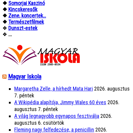
❖
Somorjai Kaszinó
❖
Kincskeresők
❖
Zene, koncertek…
❖
Természetfilmek
❖
Dunszt-estek
❖
...
Magyar Iskola
Margaretha Zelle, a hírhedt Mata Hari
2026. augusztus
7. péntek
A Wikipédia alapítója, Jimmy Wales 60 éves
2026.
augusztus 7. péntek
A világ legnagyobb egynapos fesztiválja
2026.
augusztus 6. csütörtök
Fleming nagy felfedezése, a penicillin
2026.