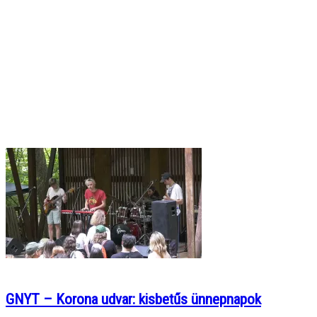
GNYT – Korona udvar: kisbetűs ünnepnapok