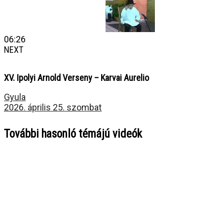
06:26
NEXT
XV. Ipolyi Arnold Verseny – Karvai Aurelio
Gyula
2026. április 25. szombat
További hasonló témájú videók