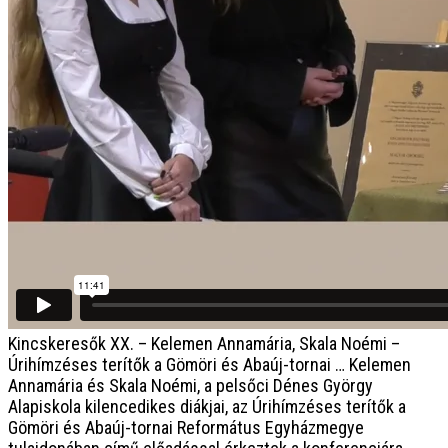
Kincskeresők XX. – Kelemen Annamária, Skala Noémi –
Úrihímzéses terítők a Gömöri és Abaúj-tornai …
Kelemen
Annamária és Skala Noémi, a pelsőci Dénes György
Alapiskola kilencedikes diákjai, az Úrihímzéses terítők a
Gömöri és Abaúj-tornai Református Egyházmegye