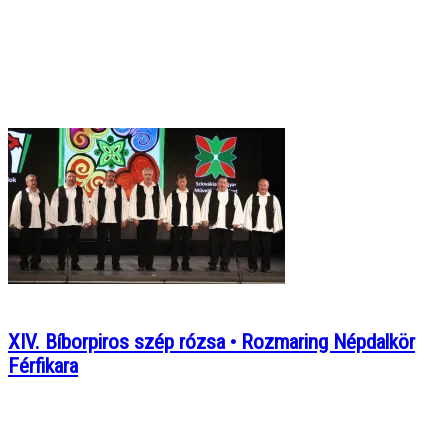
XIV. Bíborpiros szép rózsa • Rozmaring Népdalkör
Férfikara