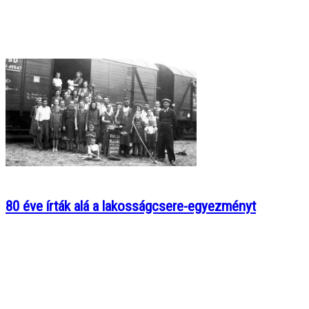
80 éve írták alá a lakosságcsere-egyezményt