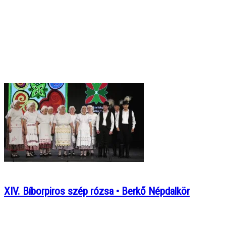
XIV. Bíborpiros szép rózsa • Berkő Népdalkör