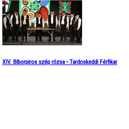
XIV. Bíborpiros szép rózsa • Tardoskeddi Férfikar