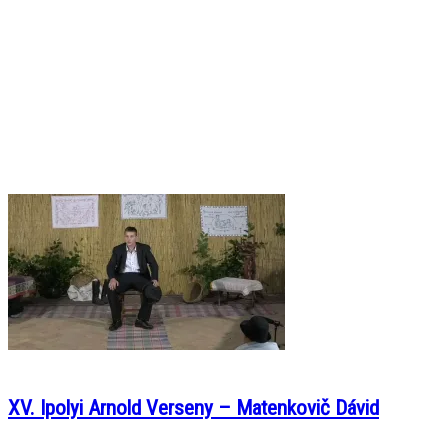
XV. Ipolyi Arnold Verseny – Matenkovič Dávid