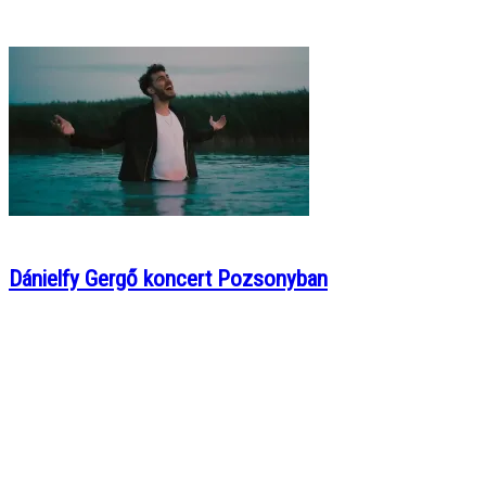
Dánielfy Gergő koncert Pozsonyban