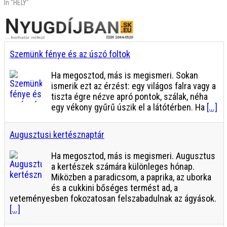
In "HELY"
Szemünk fénye és az úszó foltok
Ha megosztod, más is megismeri. Sokan
ismerik ezt az érzést: egy világos falra vagy a
tiszta égre nézve apró pontok, szálak, néha
egy vékony gyűrű úszik el a látótérben. Ha
[...]
Augusztusi kertésznaptár
Ha megosztod, más is megismeri. Augusztus
a kertészek számára különleges hónap.
Miközben a paradicsom, a paprika, az uborka
és a cukkini bőséges termést ad, a
veteményesben fokozatosan felszabadulnak az ágyások.
[...]