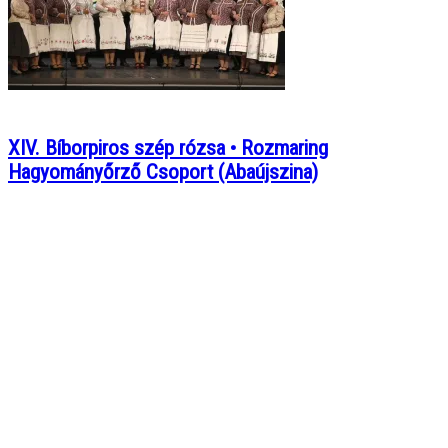
XIV. Bíborpiros szép rózsa • Rozmaring
Hagyományőrző Csoport (Abaújszina)