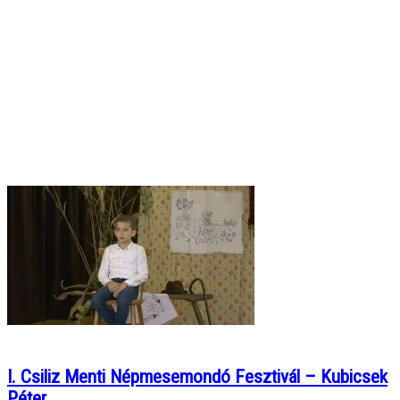
I. Csiliz Menti Népmesemondó Fesztivál – Kubicsek
Péter