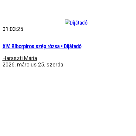
01:03:25
XIV. Bíborpiros szép rózsa • Díjátadó
Haraszti Mária
2026. március 25. szerda