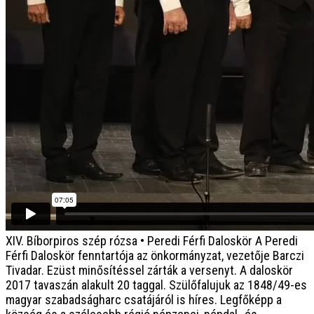
XIV. Bíborpiros szép rózsa • Peredi Férfi Daloskör
A Peredi
Férfi Daloskör fenntartója az önkormányzat, vezetője Barczi
Tivadar. Ezüst minősítéssel zárták a versenyt. A daloskör
2017 tavaszán alakult 20 taggal. Szülőfalujuk az 1848/49-es
magyar szabadságharc csatájáról is híres. Legfőképp a