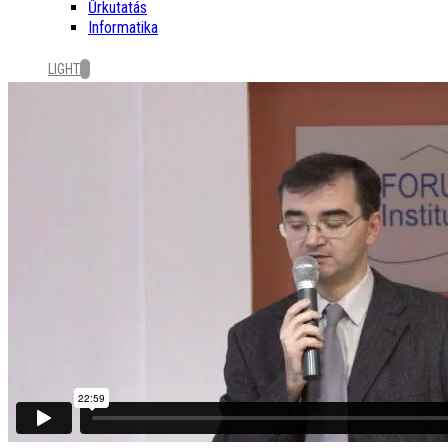
Űrkutatás
Informatika
LIGHT