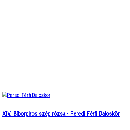
XIV. Bíborpiros szép rózsa • Peredi Férfi Daloskör