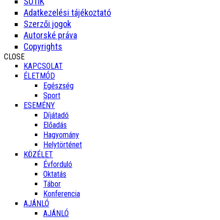
SÜTIK
Adatkezelési tájékoztató
Szerzői jogok
Autorské práva
Copyrights
CLOSE
KAPCSOLAT
ÉLETMÓD
Egészség
Sport
ESEMÉNY
Díjátadó
Előadás
Hagyomány
Helytörténet
KÖZÉLET
Évforduló
Oktatás
Tábor
Konferencia
AJÁNLÓ
AJÁNLÓ