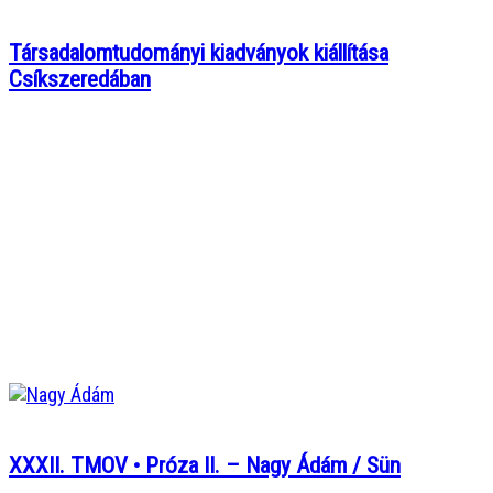
Társadalomtudományi kiadványok kiállítása
Csíkszeredában
XXXII. TMOV • Próza II. – Nagy Ádám / Sün