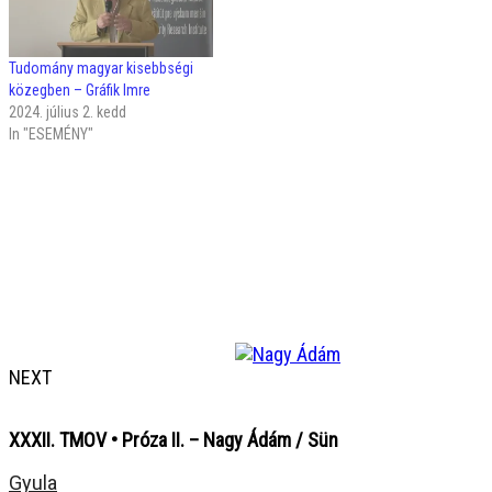
Tudomány magyar kisebbségi
közegben – Gráfik Imre
2024. július 2. kedd
In "ESEMÉNY"
NEXT
XXXII. TMOV • Próza II. – Nagy Ádám / Sün
Gyula