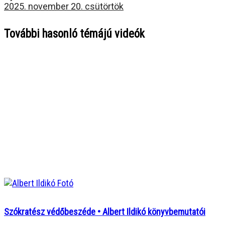
2025. november 20. csütörtök
További hasonló témájú videók
Szókratész védőbeszéde • Albert Ildikó könyvbemutatói