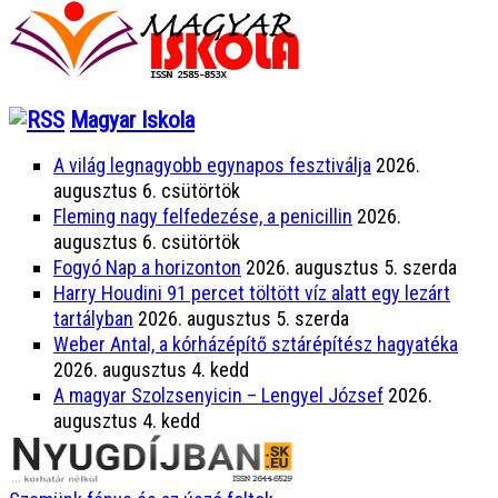
Magyar Iskola
A világ legnagyobb egynapos fesztiválja
2026.
augusztus 6. csütörtök
Fleming nagy felfedezése, a penicillin
2026.
augusztus 6. csütörtök
Fogyó Nap a horizonton
2026. augusztus 5. szerda
Harry Houdini 91 percet töltött víz alatt egy lezárt
tartályban
2026. augusztus 5. szerda
Weber Antal, a kórházépítő sztárépítész hagyatéka
2026. augusztus 4. kedd
A magyar Szolzsenyicin – Lengyel József
2026.
augusztus 4. kedd