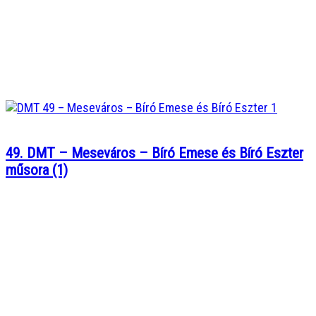
49. DMT – Meseváros – Bíró Emese és Bíró Eszter
műsora (1)