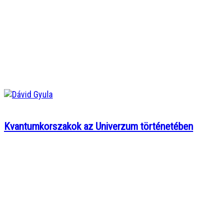
Kvantumkorszakok az Univerzum történetében