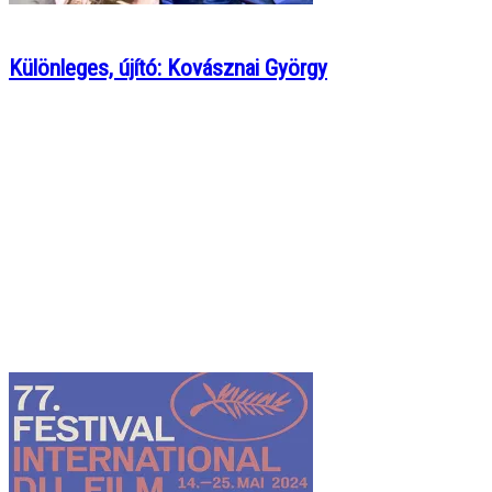
Különleges, újító: Kovásznai György