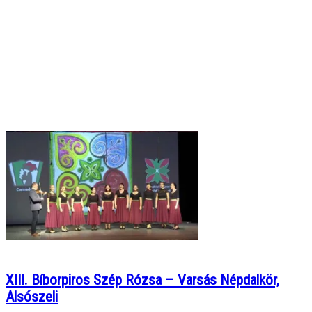
XIII. Bíborpiros Szép Rózsa – Varsás Népdalkör,
Alsószeli