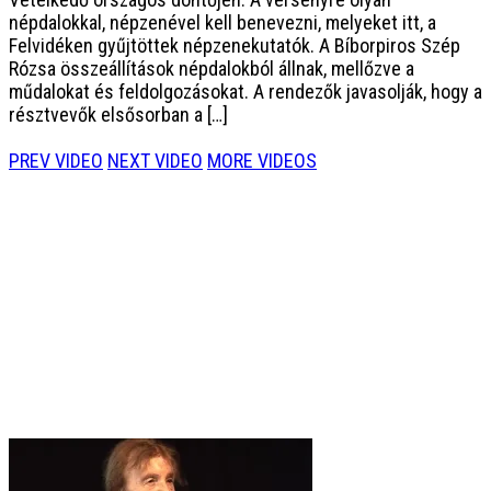
népdalokkal, népzenével kell benevezni, melyeket itt, a
Felvidéken gyűjtöttek népzenekutatók. A Bíborpiros Szép
Rózsa összeállítások népdalokból állnak, mellőzve a
műdalokat és feldolgozásokat. A rendezők javasolják, hogy a
résztvevők elsősorban a […]
PREV VIDEO
NEXT VIDEO
MORE VIDEOS