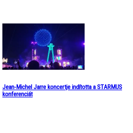
Jean-Michel Jarre koncertje indította a STARMUS
konferenciát