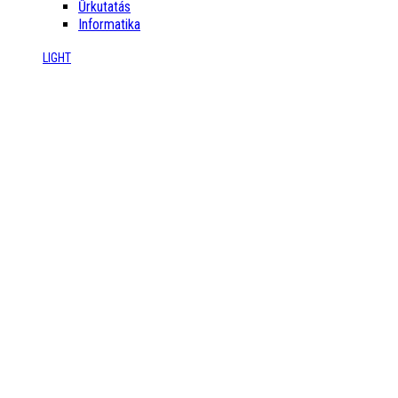
Űrkutatás
Informatika
LIGHT