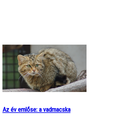
Az év emlőse: a vadmacska