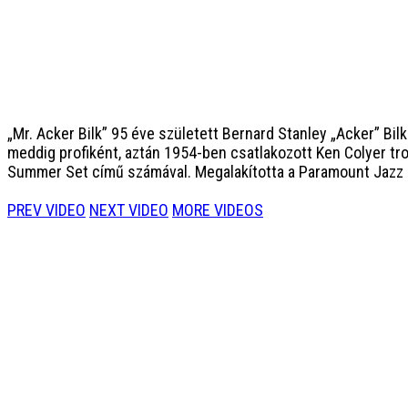
„Mr. Acker Bilk”
95 éve született Bernard Stanley „Acker” Bilk
meddig profiként, aztán 1954-ben csatlakozott Ken Colyer tro
Summer Set című számával. Megalakította a Paramount Jazz 
PREV VIDEO
NEXT VIDEO
MORE VIDEOS