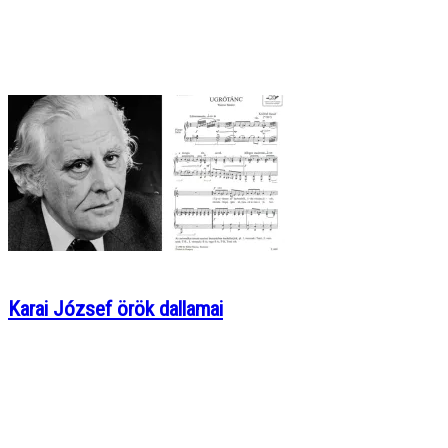
Karai József örök dallamai