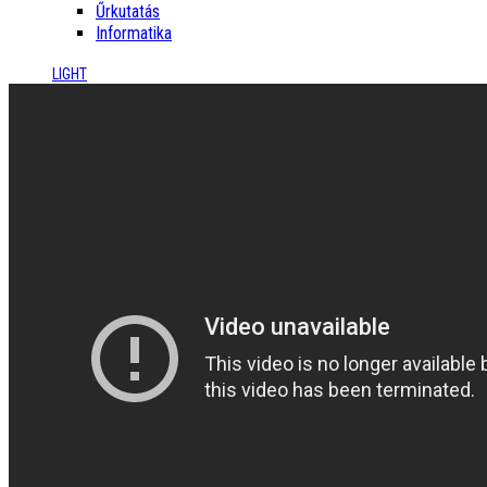
Űrkutatás
Informatika
LIGHT