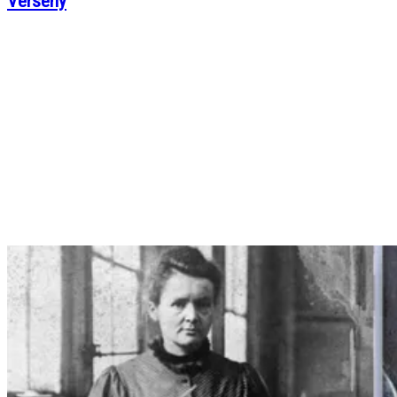
Verseny