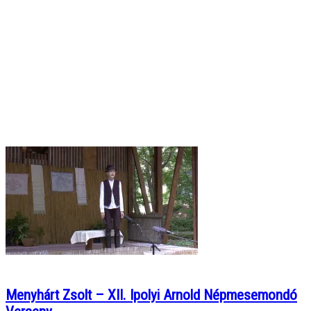
Menyhárt Zsolt – XII. Ipolyi Arnold Népmesemondó