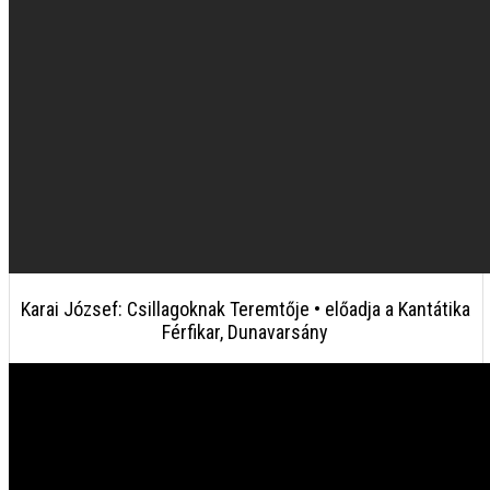
Karai József: Csillagoknak Teremtője • előadja a Kantátika
Férfikar, Dunavarsány