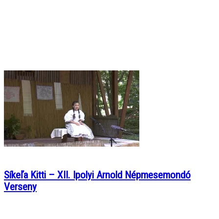
Síkeľa Kitti – XII. Ipolyi Arnold Népmesemondó
Verseny