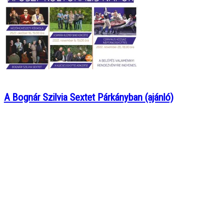
A Bognár Szilvia Sextet Párkányban (ajánló)