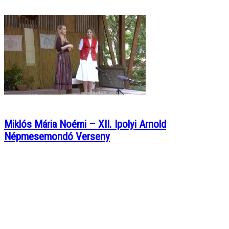
Miklós Mária Noémi – XII. Ipolyi Arnold
Népmesemondó Verseny