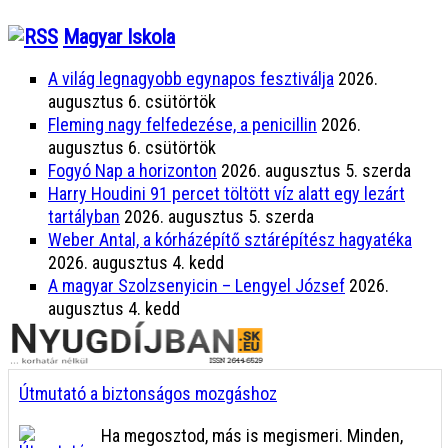
Magyar Iskola
A világ legnagyobb egynapos fesztiválja
2026.
augusztus 6. csütörtök
Fleming nagy felfedezése, a penicillin
2026.
augusztus 6. csütörtök
Fogyó Nap a horizonton
2026. augusztus 5. szerda
Harry Houdini 91 percet töltött víz alatt egy lezárt
tartályban
2026. augusztus 5. szerda
Weber Antal, a kórházépítő sztárépítész hagyatéka
2026. augusztus 4. kedd
A magyar Szolzsenyicin – Lengyel József
2026.
augusztus 4. kedd
Útmutató a biztonságos mozgáshoz
Ha megosztod, más is megismeri. Minden,