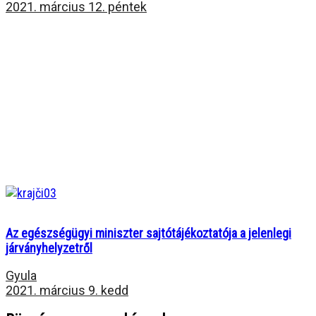
2021. március 12. péntek
Az egészségügyi miniszter sajtótájékoztatója a jelenlegi
járványhelyzetről
Gyula
2021. március 9. kedd