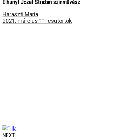
Elhunyt Jozef Stražan színművész
Haraszti Mária
2021. március 11. csütörtök
NEXT