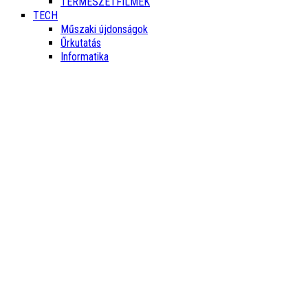
TERMÉSZETFILMEK
TECH
Műszaki újdonságok
Űrkutatás
Informatika