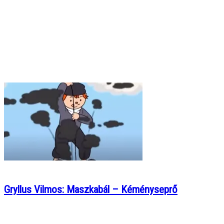
Gryllus Vilmos: Maszkabál – Kéményseprő