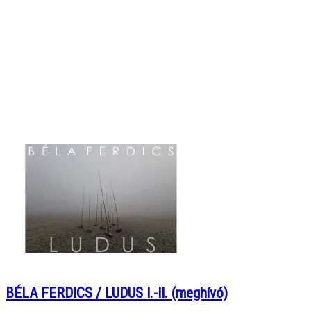
BÉLA FERDICS / LUDUS I.-II. (meghívó)