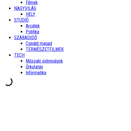
Filmek
NAGYVILÁG
HELY
STÚDIÓ
Arcélek
Politika
SZABADIDŐ
Csináld magad
TERMÉSZETFILMEK
TECH
Műszaki újdonságok
Űrkutatás
Informatika