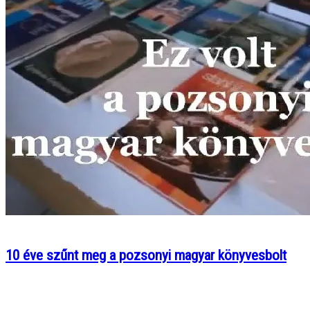
10 éve szűnt meg a pozsonyi magyar könyvesbolt