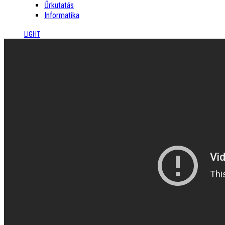
Űrkutatás
Informatika
LIGHT