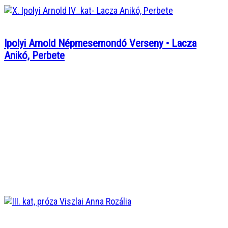
Ipolyi Arnold Népmesemondó Verseny • Lacza
Anikó, Perbete