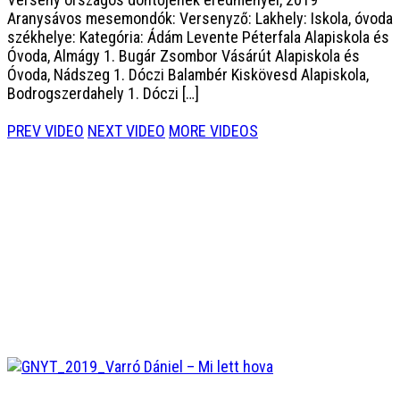
Aranysávos mesemondók: Versenyző: Lakhely: Iskola, óvoda
székhelye: Kategória: Ádám Levente Péterfala Alapiskola és
Óvoda, Almágy 1. Bugár Zsombor Vásárút Alapiskola és
Óvoda, Nádszeg 1. Dóczi Balambér Kiskövesd Alapiskola,
Bodrogszerdahely 1. Dóczi […]
PREV VIDEO
NEXT VIDEO
MORE VIDEOS