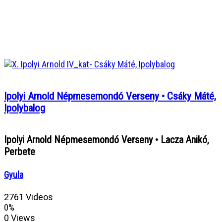
Ipolyi Arnold Népmesemondó Verseny • Csáky Máté,
Ipolybalog
Ipolyi Arnold Népmesemondó Verseny • Lacza Anikó,
Perbete
Gyula
2761 Videos
0%
0 Views