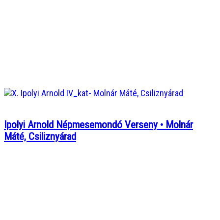
Ipolyi Arnold Népmesemondó Verseny • Molnár
Máté, Csiliznyárad