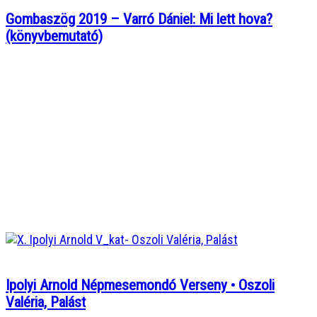
Gombaszög 2019 – Varró Dániel: Mi lett hova?
(könyvbemutató)
Ipolyi Arnold Népmesemondó Verseny • Oszoli
Valéria, Palást