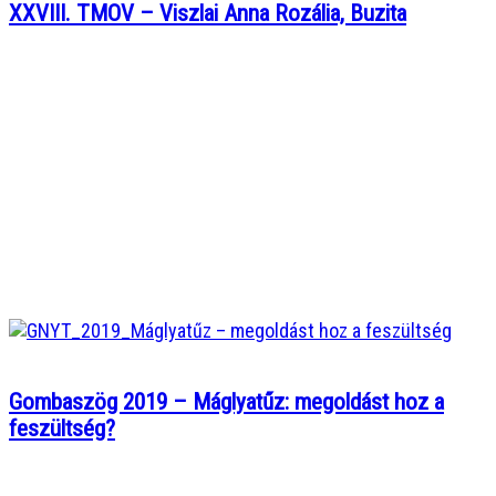
XXVIII. TMOV – Viszlai Anna Rozália, Buzita
Gombaszög 2019 – Máglyatűz: megoldást hoz a
feszültség?