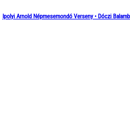
Ipolyi Arnold Népmesemondó Verseny • Dóczi Balamb