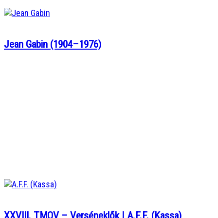
Jean Gabin (1904–1976)
XXVIII. TMOV – Verséneklők | A.F.F. (Kassa)