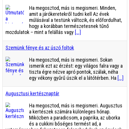
Ha megosztod, más is megismeri. Minden,
amit a járókeretekről tudni kell Az évek
múlásával a testünk változik, és előfordulhat,
hogy a korábban természetesnek tűnő
mozdulatok – mint a felállás vagy
[...]
Szemünk fénye és az úszó foltok
Ha megosztod, más is megismeri. Sokan
ismerik ezt az érzést: egy világos falra vagy a
tiszta égre nézve apró pontok, szálak, néha
egy vékony gyűrű úszik el a látótérben. Ha
[...]
Augusztusi kertésznaptár
Ha megosztod, más is megismeri. Augusztus
a kertészek számára különleges hónap.
Miközben a paradicsom, a paprika, az uborka
és a cukkini bőséges termést ad, a