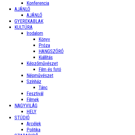
Konferencia
AJÁNLÓ
AJÁNLÓ
GYEREKABLAK
KULTÚRA
Irodalom
Könyv
Próza
HANGSZÓRÓ
Kiállítás
Képzőművészet
Film és fotó
Népművészet
Színház
Tánc
Fesztivál
Filmek
NAGYVILÁG
HELY
STÚDIÓ
Arcélek
Politika