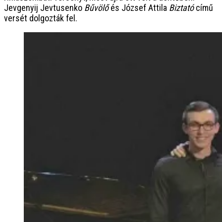
Jevgenyij Jevtusenko
Bűvölő
és József Attila
Biztató
című
versét dolgozták fel.