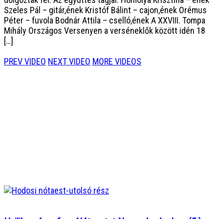
Szeles Pál – gitár,ének Kristóf Bálint – cajon,ének Orémus
Péter – fuvola Bodnár Attila – cselló,ének A XXVIII. Tompa
Mihály Országos Versenyen a verséneklők között idén 18
[…]
PREV VIDEO
NEXT VIDEO
MORE VIDEOS