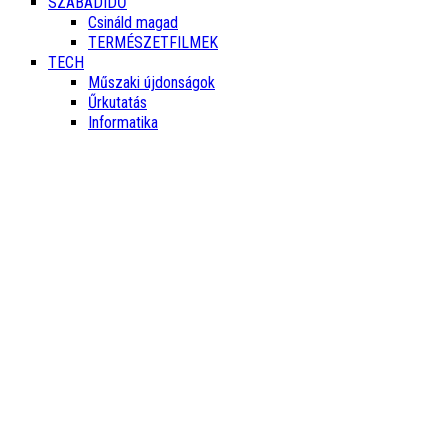
SZABADIDŐ
Csináld magad
TERMÉSZETFILMEK
TECH
Műszaki újdonságok
Űrkutatás
Informatika