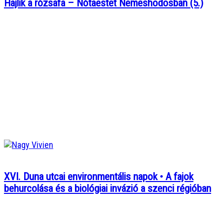
Hajlik a rózsafa – Nótaestet Nemeshodosban (5.)
XVI. Duna utcai environmentális napok • A fajok
behurcolása és a biológiai invázió a szenci régióban