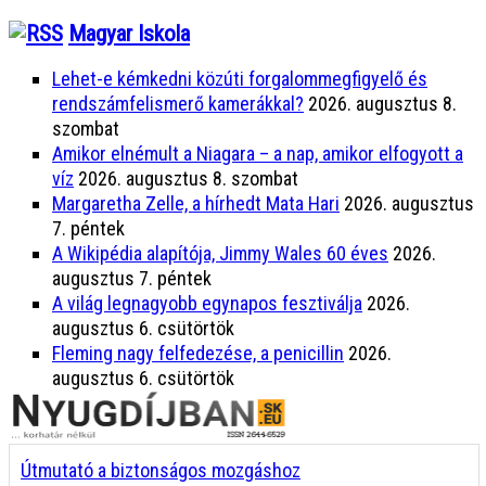
Magyar Iskola
Lehet-e kémkedni közúti forgalommegfigyelő és
rendszámfelismerő kamerákkal?
2026. augusztus 8.
szombat
Amikor elnémult a Niagara – a nap, amikor elfogyott a
víz
2026. augusztus 8. szombat
Margaretha Zelle, a hírhedt Mata Hari
2026. augusztus
7. péntek
A Wikipédia alapítója, Jimmy Wales 60 éves
2026.
augusztus 7. péntek
A világ legnagyobb egynapos fesztiválja
2026.
augusztus 6. csütörtök
Fleming nagy felfedezése, a penicillin
2026.
augusztus 6. csütörtök
Útmutató a biztonságos mozgáshoz